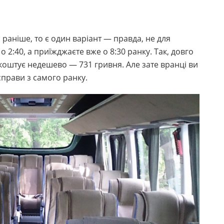
 раніше, то є один варіант — правда, не для
о 2:40, а приїжджаєте вже о 8:30 ранку. Так, довго
 коштує недешево — 731 гривня. Але зате вранці ви
справи з самого ранку.