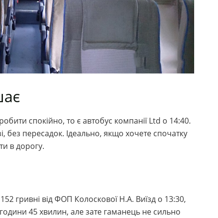
шає
бити спокійно, то є автобус компанії Ltd о 14:40.
зі, без пересадок. Ідеально, якщо хочете спочатку
и в дорогу.
152 гривні від ФОП Колоскової Н.А. Виїзд о 13:30,
2 години 45 хвилин, але зате гаманець не сильно