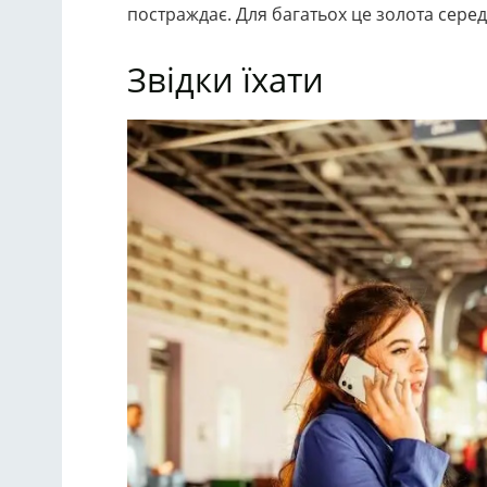
постраждає. Для багатьох це золота серед
Звідки їхати