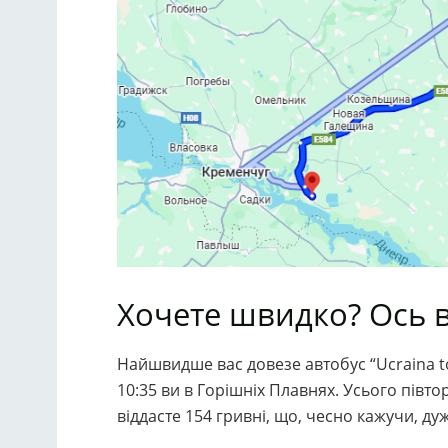
Хочете швидко? Ось 
Найшвидше вас довезе автобус “Ucraina to
10:35 ви в Горішніх Плавнях. Усього півто
віддасте 154 гривні, що, чесно кажучи, ду