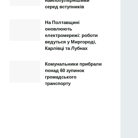
найпопулярнішими
серед вступників
На Полтавщині
оновлюють
електромережі: роботи
ведуться у Миргороді,
Карлівці та Лубнах
Комунальники прибрали
понад 60 зупинок
громадського
транспорту