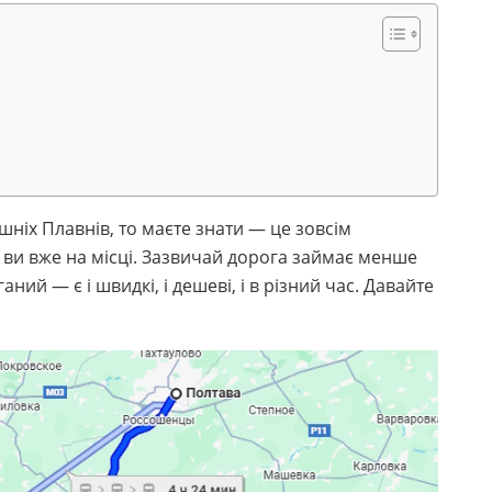
шніх Плавнів, то маєте знати — це зовсім
 і ви вже на місці. Зазвичай дорога займає менше
аний — є і швидкі, і дешеві, і в різний час. Давайте