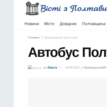
Новини
Місто
Довідник
Полтавщина
Головна
Громадський транспорт
Автобус Пол
від
Ольга
14.09.2025
у
Громадський 