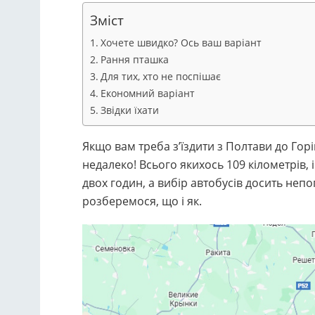
Зміст
Хочете швидко? Ось ваш варіант
Рання пташка
Для тих, хто не поспішає
Економний варіант
Звідки їхати
Якщо вам треба з’їздити з Полтави до Горі
недалеко! Всього якихось 109 кілометрів,
двох годин, а вибір автобусів досить непог
розберемося, що і як.