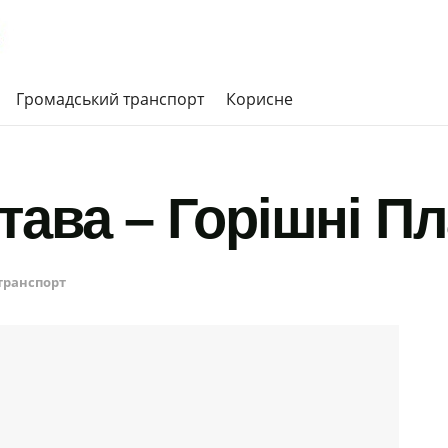
Громадський транспорт
Корисне
тава – Горішні Пл
транспорт