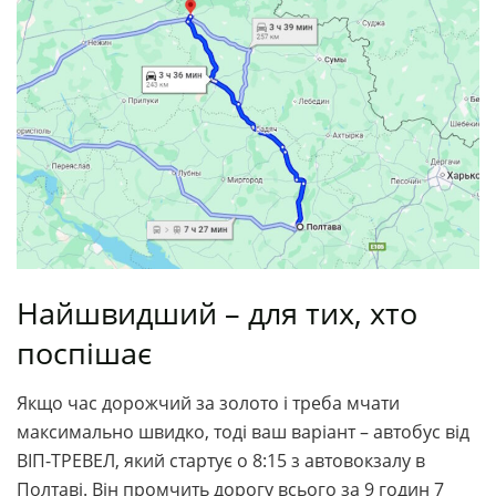
Найшвидший – для тих, хто
поспішає
Якщо час дорожчий за золото і треба мчати
максимально швидко, тоді ваш варіант – автобус від
ВІП-ТРЕВЕЛ, який стартує о 8:15 з автовокзалу в
Полтаві. Він промчить дорогу всього за 9 годин 7