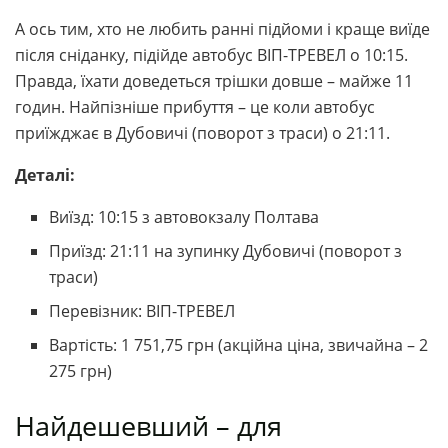
А ось тим, хто не любить ранні підйоми і краще виїде
після сніданку, підійде автобус ВІП-ТРЕВЕЛ о 10:15.
Правда, їхати доведеться трішки довше – майже 11
годин. Найпізніше прибуття – це коли автобус
приїжджає в Дубовичі (поворот з траси) о 21:11.
Деталі:
Виїзд: 10:15 з автовокзалу Полтава
Приїзд: 21:11 на зупинку Дубовичі (поворот з
траси)
Перевізник: ВІП-ТРЕВЕЛ
Вартість: 1 751,75 грн (акційна ціна, звичайна – 2
275 грн)
Найдешевший – для