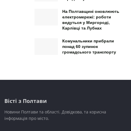
На Полтавщині оновлюють
електромережі: роботи
ведуться у Миргороді,
Карлівці та Лубнах
Комунальники прибрали
понад 60 зупинок
громадського транспорту
Вісті з Полтави
Новини Полтави та області. Довідкова, та корисна
інформація про місто.