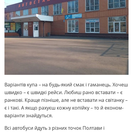
Варіантів купа – на будь-який смак і гаманець. Хочеш
швидко – є швидкі рейси. Любиш рано вставати – є
ранкові. Краще пізніше, але не вставати на світанку –
є і такі. А якщо рахуєш кожну копійку – то й економ-
варіанти знайдуться.
Всі автобуси йдуть з різних точок Полтави і