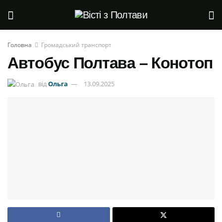
Головна
Громадський транспорт
Автобус Полтава – Конотоп
від
Ольга
13.09.2025