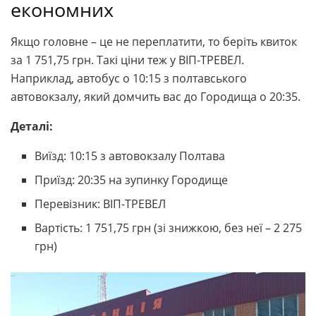
економних
Якщо головне – це не переплатити, то беріть квиток
за 1 751,75 грн. Такі ціни теж у ВІП-ТРЕВЕЛ.
Наприклад, автобус о 10:15 з полтавського
автовокзалу, який домчить вас до Городища о 20:35.
Деталі:
Виїзд: 10:15 з автовокзалу Полтава
Приїзд: 20:35 на зупинку Городище
Перевізник: ВІП-ТРЕВЕЛ
Вартість: 1 751,75 грн (зі знижкою, без неї – 2 275
грн)