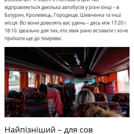
відправляється декілька автобусів у різні кінці – в
Батурин, Кролевець, Городище, Шевченка та інші
місця. Всі вони довозять вас удень – десь між 17:20 і
18:10. Ідеально для тих, хто звик рано вставати і хоче
приїхати ще до темряви.
Найпізніший – для сов