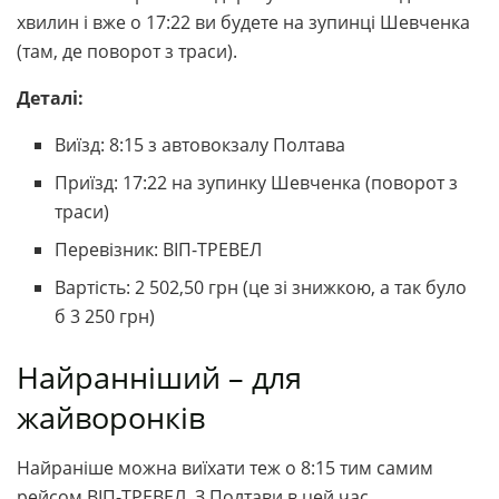
хвилин і вже о 17:22 ви будете на зупинці Шевченка
(там, де поворот з траси).
Деталі:
Виїзд: 8:15 з автовокзалу Полтава
Приїзд: 17:22 на зупинку Шевченка (поворот з
траси)
Перевізник: ВІП-ТРЕВЕЛ
Вартість: 2 502,50 грн (це зі знижкою, а так було
б 3 250 грн)
Найранніший – для
жайворонків
Найраніше можна виїхати теж о 8:15 тим самим
рейсом ВІП-ТРЕВЕЛ. З Полтави в цей час