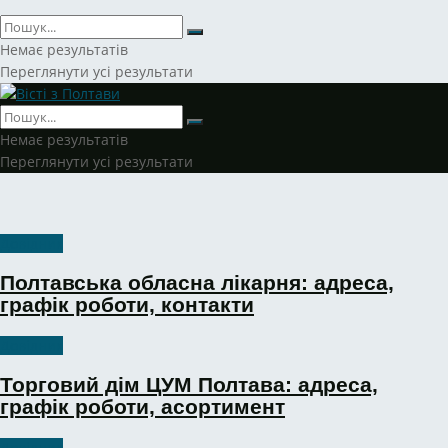
Немає результатів
Переглянути усі результати
Немає результатів
Переглянути усі результати
Довідник
Полтавська обласна лікарня: адреса,
графік роботи, контакти
Довідник
Торговий дім ЦУМ Полтава: адреса,
графік роботи, асортимент
Довідник