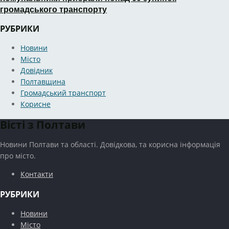
громадського транспорту
РУБРИКИ
Новини
Місто
Довідник
Полтавщина
Громадський транспорт
Корисне
Вісті з Полтави
Новини Полтави та області. Довідкова, та корисна інформація
про місто.
Контакти
РУБРИКИ
Новини
Місто