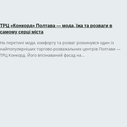
ТРЦ «Конкорд» Полтава — мода, їжа та розваги в
самому серці міста
На перетині моди, комфорту та розваг розкинувся один із
найпопулярніших торгово-розважальних центрів Полтави —
ТРЦ Конкорд. Його впізнаваний фасад на...