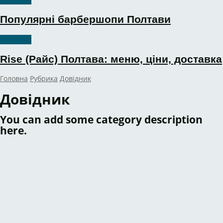
Популярні барбершопи Полтави
Довідник
Rise (Райс) Полтава: меню, ціни, доставка
Головна
Рубрика
Довідник
Довідник
You can add some category description
here.