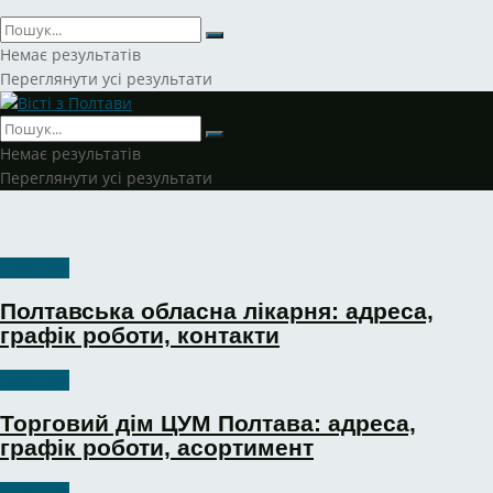
Немає результатів
Переглянути усі результати
Немає результатів
Переглянути усі результати
Довідник
Полтавська обласна лікарня: адреса,
графік роботи, контакти
Довідник
Торговий дім ЦУМ Полтава: адреса,
графік роботи, асортимент
Довідник