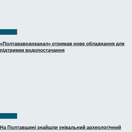
В тренді
«Полтававодоканал» отримав нове обладнання для
підтримки водопостачання
В тренді
На Полтавщині знайшли унікальний археологічний