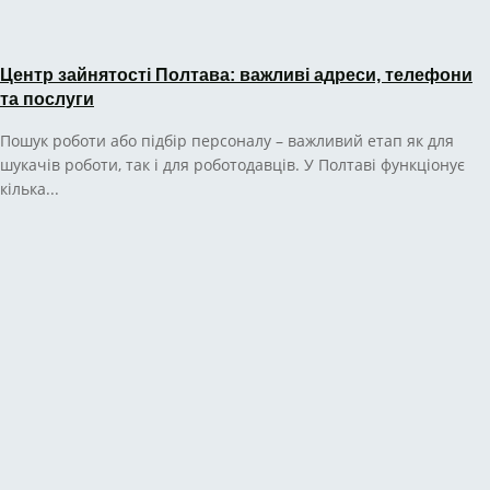
Центр зайнятості Полтава: важливі адреси, телефони
та послуги
Пошук роботи або підбір персоналу – важливий етап як для
шукачів роботи, так і для роботодавців. У Полтаві функціонує
кілька...