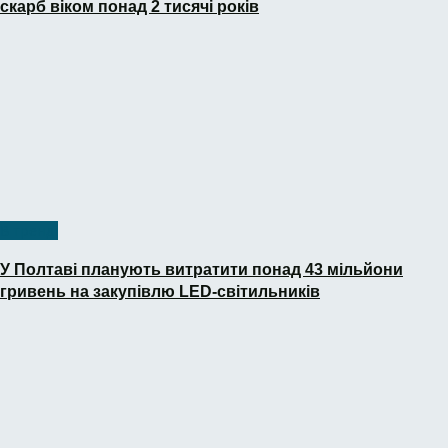
скарб віком понад 2 тисячі років
В тренді
У Полтаві планують витратити понад 43 мільйони
гривень на закупівлю LED-світильників