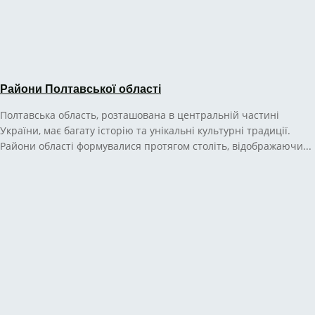
Райони Полтавської області
Полтавська область, розташована в центральній частині
України, має багату історію та унікальні культурні традиції.
Райони області формувалися протягом століть, відображаючи...