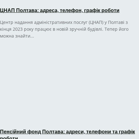
ЦНАП Полтава: адреса, телефон, графік роботи
Центр надання адміністративних послуг (ЦНАП) у Полтаві з
кінця 2023 року працює в новій зручній будівлі. Тепер його
можна знайти...
Пенсійний фонд Полтава: адреси, телефони та графік
роботи