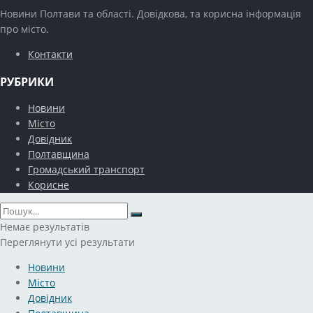
Новини Полтави та області. Довідкова, та корисна інформація
про місто.
Контакти
РУБРИКИ
Новини
Місто
Довідник
Полтавщина
Громадський транспорт
Корисне
Немає результатів
Переглянути усі результати
Новини
Місто
Довідник