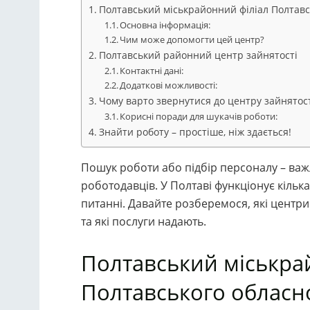
Полтавський міськрайонний філіал Полтавс
Основна інформація:
Чим може допомогти цей центр?
Полтавський районний центр зайнятості
Контактні дані:
Додаткові можливості:
Чому варто звернутися до центру зайнятост
Корисні поради для шукачів роботи:
Знайти роботу – простіше, ніж здається!
Пошук роботи або підбір персоналу – важл
роботодавців. У Полтаві функціонує кільк
питанні. Давайте розберемося, які центри
та які послуги надають.
Полтавський міськра
Полтавського обласно