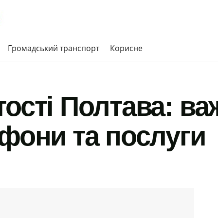
Громадський транспорт
Корисне
ості Полтава: ва
ефони та послуги