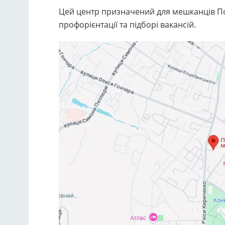
Цей центр призначений для мешканців По
профорієнтації та підборі вакансій.