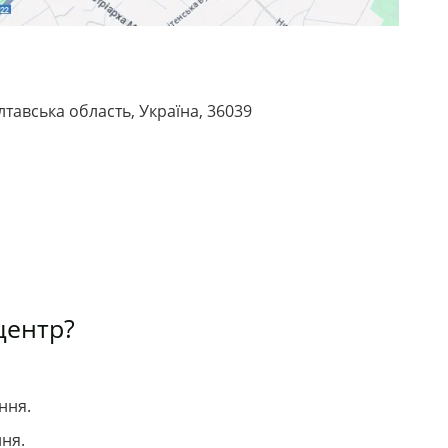
лтавська область, Україна, 36039
центр?
ння.
ня.