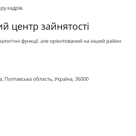
ру кадрів.
й центр зайнятості
налогічні функції, але орієнтований на інший район
ва, Полтавська область, Україна, 36000