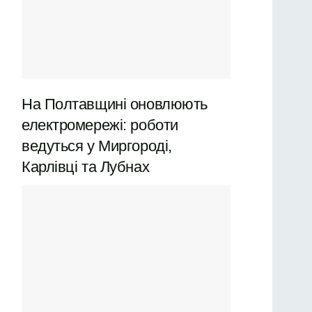
На Полтавщині оновлюють
електромережі: роботи
ведуться у Миргороді,
Карлівці та Лубнах