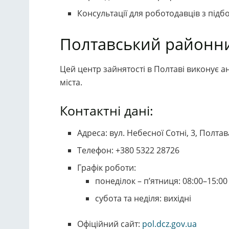
Консультації для роботодавців з підбо
Полтавський районни
Цей центр зайнятості в Полтаві виконує а
міста.
Контактні дані:
Адреса: вул. Небесної Сотні, 3, Полта
Телефон: +380 5322 28726
Графік роботи:
понеділок – п’ятниця: 08:00–15:00
субота та неділя: вихідні
Офіційний сайт:
pol.dcz.gov.ua