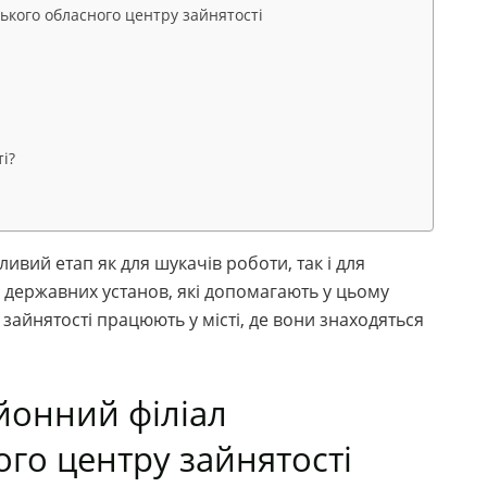
ького обласного центру зайнятості
і?
ивий етап як для шукачів роботи, так і для
а державних установ, які допомагають у цьому
 зайнятості працюють у місті, де вони знаходяться
йонний філіал
го центру зайнятості