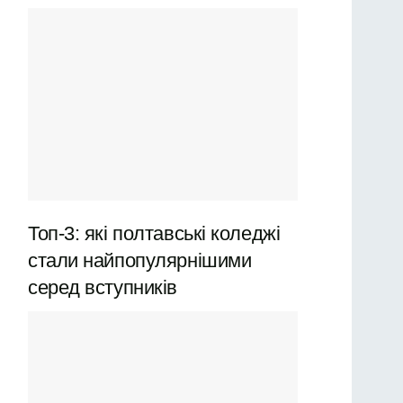
Топ-3: які полтавські коледжі
стали найпопулярнішими
серед вступників