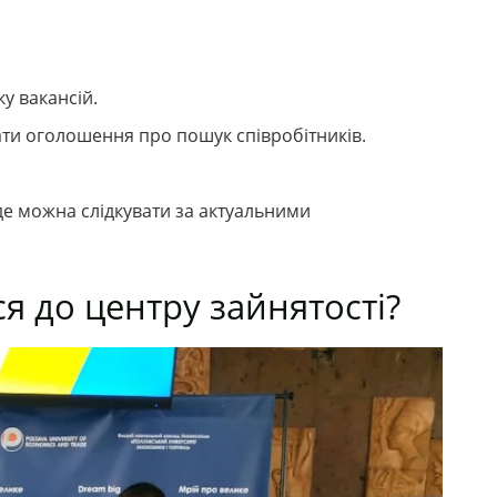
у вакансій.
и оголошення про пошук співробітників.
 де можна слідкувати за актуальними
я до центру зайнятості?