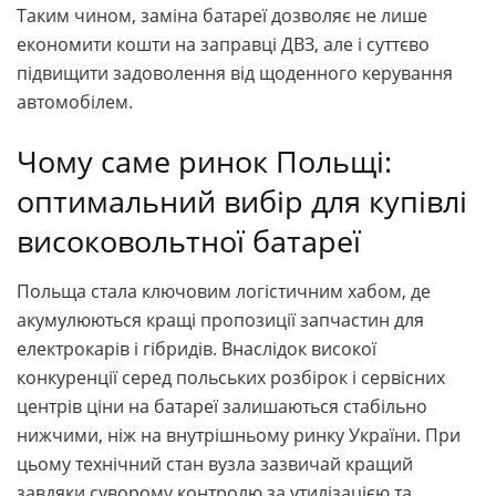
Таким чином, заміна батареї дозволяє не лише
економити кошти на заправці ДВЗ, але і суттєво
підвищити задоволення від щоденного керування
автомобілем.
Чому саме ринок Польщі:
оптимальний вибір для купівлі
високовольтної батареї
Польща стала ключовим логістичним хабом, де
акумулюються кращі пропозиції запчастин для
електрокарів і гібридів. Внаслідок високої
конкуренції серед польських розбірок і сервісних
центрів ціни на батареї залишаються стабільно
нижчими, ніж на внутрішньому ринку України. При
цьому технічний стан вузла зазвичай кращий
завдяки суворому контролю за утилізацією та