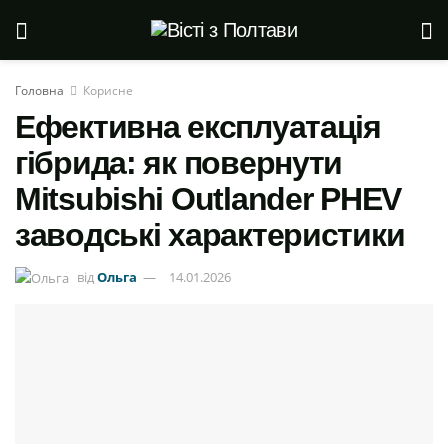
Головна
Корисне
Ефективна експлуатація
гібрида: як повернути
Mitsubishi Outlander PHEV
заводські характеристики
від
Ольга
14.01.2026