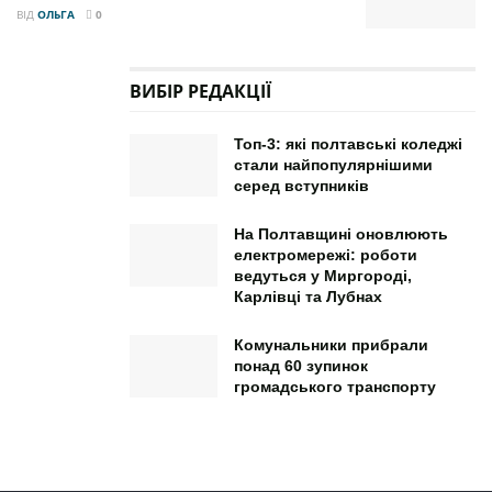
ВІД
ОЛЬГА
0
ВИБІР РЕДАКЦІЇ
Топ-3: які полтавські коледжі
стали найпопулярнішими
серед вступників
На Полтавщині оновлюють
електромережі: роботи
ведуться у Миргороді,
Карлівці та Лубнах
Комунальники прибрали
понад 60 зупинок
громадського транспорту