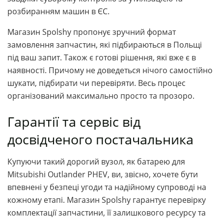
розбиранням машин в ЄС.
Магазин Spolshy пропонує зручний формат
замовлення запчастин, які підбираються в Польщі
під ваш запит. Також є готові рішення, які вже є в
наявності. Причому не доведеться нічого самостійно
шукати, підбирати чи перевіряти. Весь процес
організований максимально просто та прозоро.
Гарантії та сервіс від
досвідченого постачальника
Купуючи такий дорогий вузол, як батарею для
Mitsubishi Outlander PHEV, ви, звісно, хочете бути
впевнені у безпеці угоди та надійному супроводі на
кожному етапі. Магазин Spolshy гарантує перевірку
комплектації запчастини, її залишкового ресурсу та