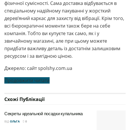
фізичної сумісності. Сама доставка відбувається в
спеціальному надійному пакуванні у жорсткий
дерев’яний каркас для захисту від вібрації. Крім того,
всі бюрократичні моменти також бере на себе
компанія. Тобто ви купуєте так само, як і у
звичайному магазині, але при цьому можете
придбати важливу деталь із достатнім залишковим
ресурсом і за вигідною ціною.
Джерело: сайт spolshy.com.ua
Продовжити читати
Схожі
Публікації
Секреты идеальной посадки купальника
ВІД
ОЛЬГА
0