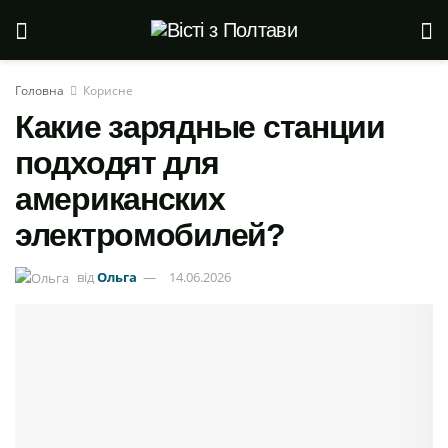
Головна
Корисне
Какие зарядные станции
подходят для
американских
электромобилей?
від
Ольга
14.06.2026