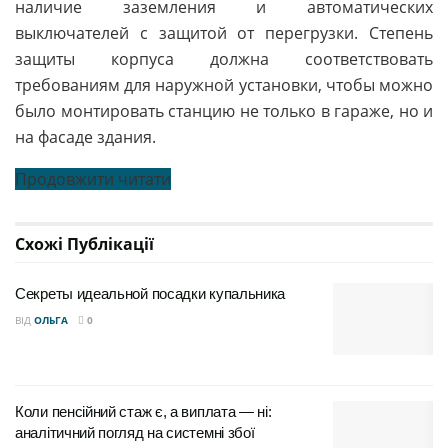
наличие заземления и автоматических
выключателей с защитой от перегрузки. Степень
защиты корпуса должна соответствовать
требованиям для наружной установки, чтобы можно
было монтировать станцию не только в гараже, но и
на фасаде здания.
Продовжити читати
Схожі
Публікації
Секреты идеальной посадки купальника
ВІД
ОЛЬГА
0
Коли пенсійний стаж є, а виплата — ні:
аналітичний погляд на системні збої