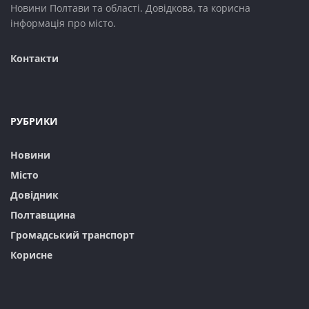
Новини Полтави та області. Довідкова, та корисна
інформація про місто.
Контакти
РУБРИКИ
Новини
Місто
Довідник
Полтавщина
Громадський транспорт
Корисне