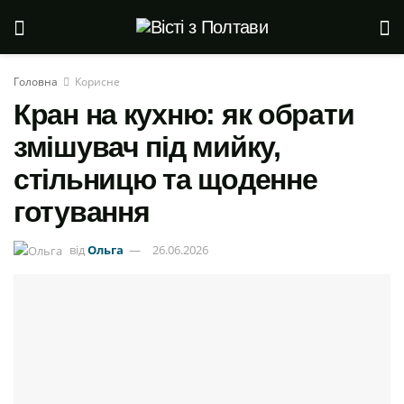
Головна
Корисне
Кран на кухню: як обрати
змішувач під мийку,
стільницю та щоденне
готування
від
Ольга
26.06.2026