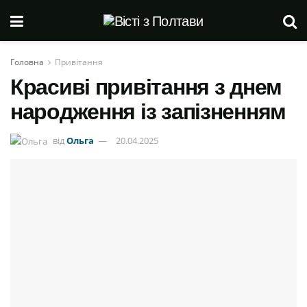
Головна
Привітання
Красиві привітання з днем
народження із запізненням
від
Ольга
20.04.2025