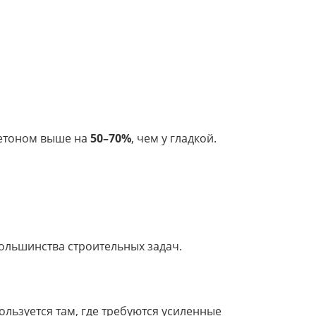
бетоном выше на
50–70%
, чем у гладкой.
ольшинства строительных задач.
льзуется там, где требуются усиленные