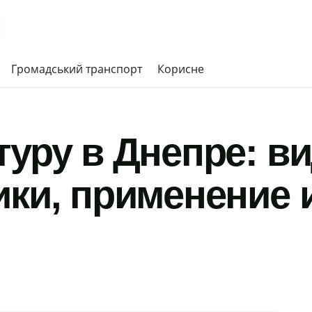
Громадський транспорт
Корисне
туру в Днепре: в
ики, применение 