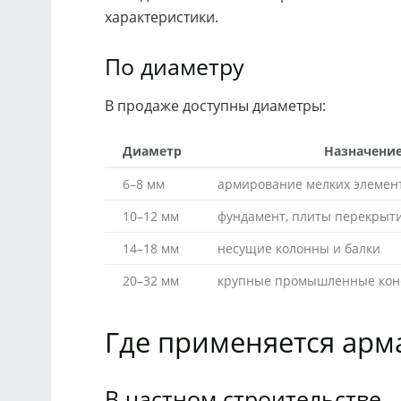
характеристики.
По диаметру
В продаже доступны диаметры:
Диаметр
Назначени
6–8 мм
армирование мелких элементо
10–12 мм
фундамент, плиты перекрыт
14–18 мм
несущие колонны и балки
20–32 мм
крупные промышленные кон
Где применяется арм
В частном строительстве