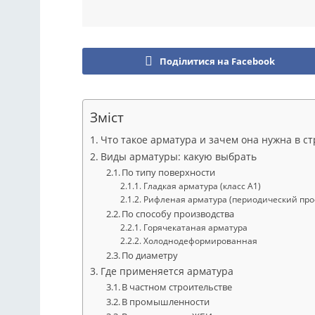
Поділитися на Facebook
Зміст
Что такое арматура и зачем она нужна в с
Виды арматуры: какую выбрать
По типу поверхности
Гладкая арматура (класс А1)
Рифленая арматура (периодический профи
По способу производства
Горячекатаная арматура
Холоднодеформированная
По диаметру
Где применяется арматура
В частном строительстве
В промышленности