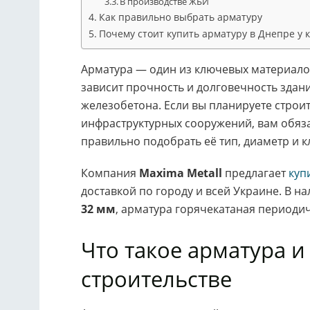
В производстве ЖБИ
Как правильно выбрать арматуру
Почему стоит купить арматуру в Днепре у 
Арматура — один из ключевых материалов 
зависит прочность и долговечность здан
железобетона. Если вы планируете стро
инфраструктурных сооружений, вам обяз
правильно подобрать её тип, диаметр и к
Компания
Maxima Metall
предлагает
куп
доставкой по городу и всей Украине. В н
32 мм
, арматура горячекатаная периодич
Что такое арматура и
строительстве