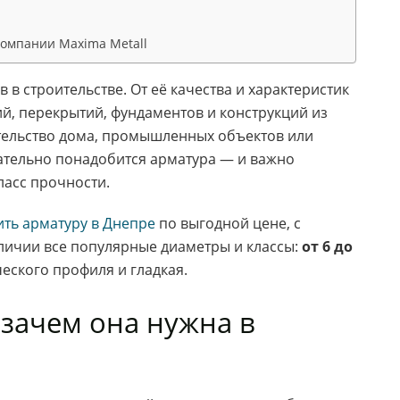
компании Maxima Metall
в строительстве. От её качества и характеристик
ий, перекрытий, фундаментов и конструкций из
ительство дома, промышленных объектов или
ательно понадобится арматура — и важно
ласс прочности.
ить арматуру в Днепре
по выгодной цене, с
аличии все популярные диаметры и классы:
от 6 до
еского профиля и гладкая.
 зачем она нужна в