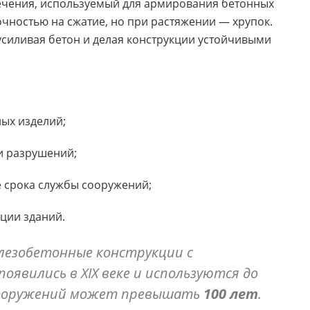
сечения, используемый для армирования бетонных
очностью на сжатие, но при растяжении — хрупок.
 усиливая бетон и делая конструкции устойчивыми
ых изделий;
и разрушений;
е срока службы сооружений;
ции зданий.
лезобетонные конструкции с
явились в XIX веке и используются до
 сооружений может превышать
100 лет
.