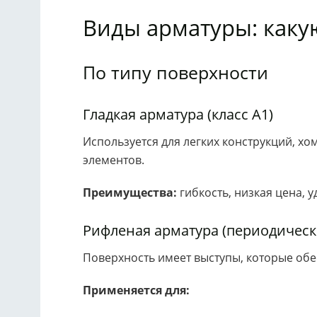
Виды арматуры: каку
По типу поверхности
Гладкая арматура (класс А1)
Используется для легких конструкций, хо
элементов.
Преимущества:
гибкость, низкая цена, 
Рифленая арматура (периодически
Поверхность имеет выступы, которые об
Применяется для: