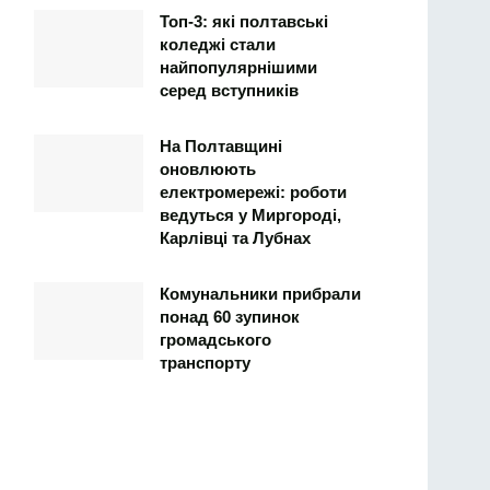
Топ-3: які полтавські
коледжі стали
найпопулярнішими
серед вступників
На Полтавщині
оновлюють
електромережі: роботи
ведуться у Миргороді,
Карлівці та Лубнах
Комунальники прибрали
понад 60 зупинок
громадського
транспорту