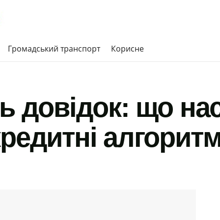
Громадський транспорт
Корисне
ь довідок: що на
кредитні алгорит