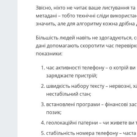
Звісно, ніхто не читає ваше листування т
метадані – тобто технічні сліди використ
значить, але для алгоритму кожна дрібна 
Більшість людей навіть не здогадуються, 
дані допомагають скоротити час перевірки
показники:
час активності телефону – о котрій ви
заряджаєте пристрій;
швидкість набору тексту – нервозні, 
нестабільний стан;
встановлені програми – фінансові за
позик;
геолокаційні патерни – чи живете ви т
стабільність номера телефону – часта