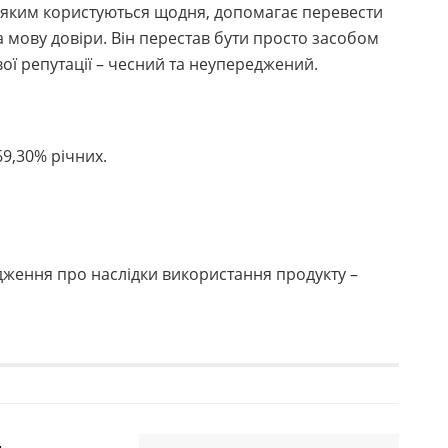
, яким користуються щодня, допомагає перевести
 мову довіри. Він перестав бути просто засобом
вої репутації – чесний та неупереджений.
69,30% річних.
едження про наслідки використання продукту –