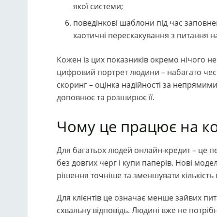
якої системи;
поведінкові шаблони під час заповне
хаотичні перескакування з питання н
Кожен із цих показників окремо нічого н
цифровий портрет людини – набагато чесні
скоринг – оцінка надійності за непрямими
доповнює та розширює її.
Чому це працює на ко
Для багатьох людей онлайн-кредит – це п
без довгих черг і купи паперів. Нові мод
рішення точніше та зменшувати кількість
Для клієнтів це означає менше зайвих пи
схвальну відповідь. Людині вже не потріб