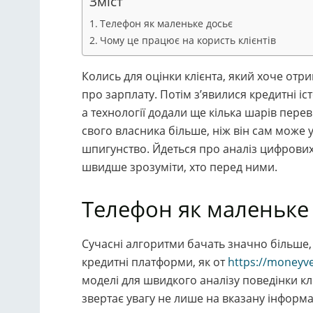
Зміст
Телефон як маленьке досьє
Чому це працює на користь клієнтів
Колись для оцінки клієнта, який хоче отри
про зарплату. Потім з’явилися кредитні іс
а технології додали ще кілька шарів пере
свого власника більше, ніж він сам може у
шпигунство. Йдеться про аналіз цифрови
швидше зрозуміти, хто перед ними.
Телефон як маленьке
Сучасні алгоритми бачать значно більше, н
кредитні платформи, як от
https://moneyv
моделі для швидкого аналізу поведінки кл
звертає увагу не лише на вказану інформа