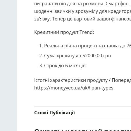
витрачати пів дня на розмови. Смартфон
щоденні звички у зрозумілу для кредитора
зв’язку. Тепер це вартовий вашої фінансо
Кредитний продукт Trend:
Реальна річна процентна ставка до 7
Сума кредиту до 52000,00 грн.
Строк до 6 місяців.
Істотні характеристики продукту / Попер
https://moneyveo.ua/uk#loan-types.
Схожі
Публікації