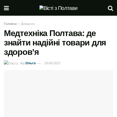
Головна
Довідник
Медтехніка Полтава: де
знайти надійні товари для
здоров’я
від
Ольга
29.04.2025