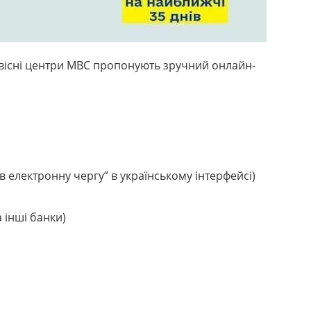
рвісні центри МВС пропонують зручний онлайн-
 в електронну чергу” в українському інтерфейсі)
 інші банки)