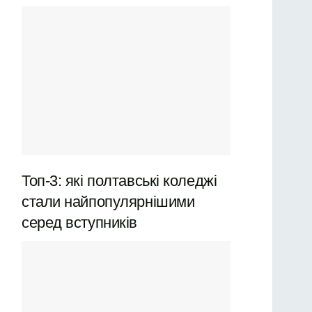
Топ-3: які полтавські коледжі
стали найпопулярнішими
серед вступників