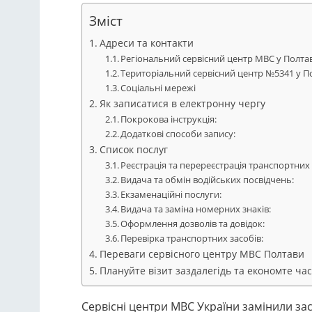
Зміст
Адреси та контакти
Регіональний сервісний центр МВС у Полтав
Територіальний сервісний центр №5341 у П
Соціальні мережі
Як записатися в електронну чергу
Покрокова інструкція:
Додаткові способи запису:
Список послуг
Реєстрація та перереєстрація транспортних 
Видача та обмін водійських посвідчень:
Екзаменаційні послуги:
Видача та заміна номерних знаків:
Оформлення дозволів та довідок:
Перевірка транспортних засобів:
Переваги сервісного центру МВС Полтави
Плануйте візит заздалегідь та економте час
Сервісні центри МВС України замінили з