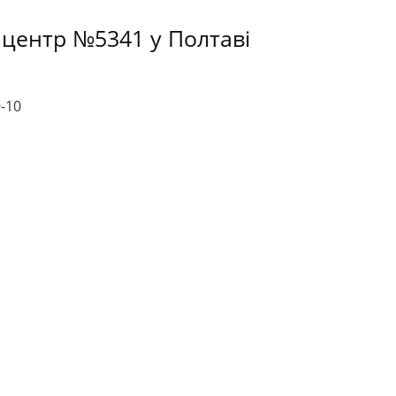
 центр №5341 у Полтаві
9-10