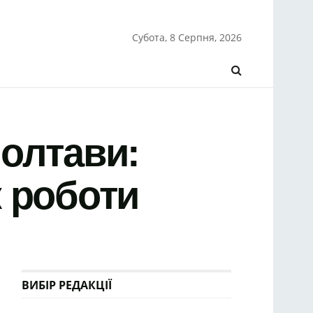
Субота, 8 Серпня, 2026
олтави:
к роботи
ВИБІР РЕДАКЦІЇ