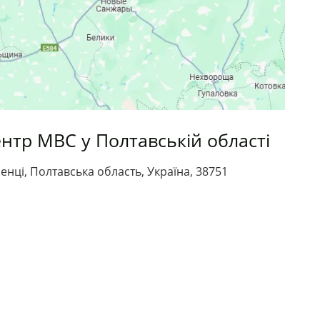
нтр МВС у Полтавській області
енці, Полтавська область, Україна, 38751