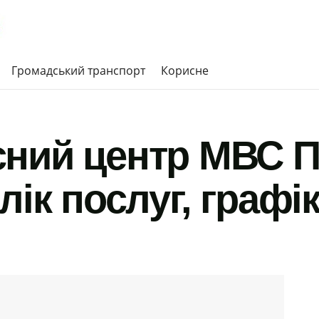
Громадський транспорт
Корисне
ний центр МВС П
лік послуг, графі