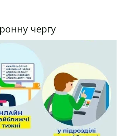
тронну чергу