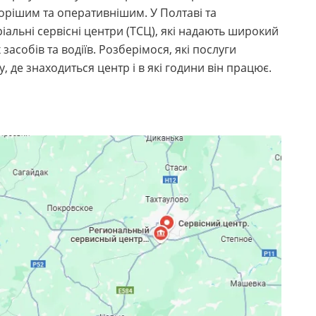
орішим та оперативнішим. У Полтаві та
іальні сервісні центри (ТСЦ), які надають широкий
засобів та водіїв. Розберімося, які послуги
, де знаходиться центр і в які години він працює.