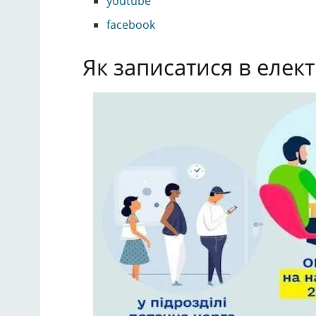
youtube
facebook
Як записатися в елек