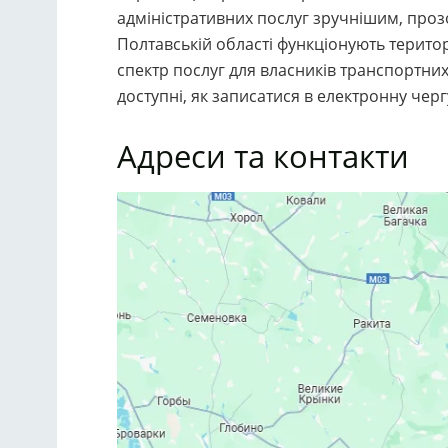
адміністративних послуг зручнішим, проз
Полтавській області функціонують територ
спектр послуг для власників транспортних 
доступні, як записатися в електронну чергу
Адреси та контакти