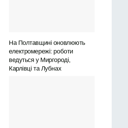
На Полтавщині оновлюють
електромережі: роботи
ведуться у Миргороді,
Карлівці та Лубнах