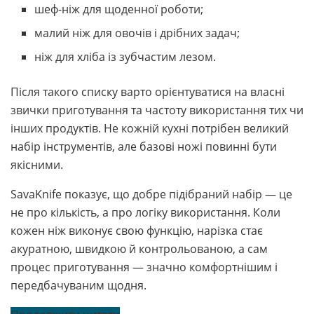
шеф-ніж для щоденної роботи;
малий ніж для овочів і дрібних задач;
ніж для хліба із зубчастим лезом.
Після такого списку варто орієнтуватися на власні
звички приготування та частоту використання тих чи
інших продуктів. Не кожній кухні потрібен великий
набір інструментів, але базові ножі повинні бути
якісними.
SavaKnife показує, що добре підібраний набір — це
не про кількість, а про логіку використання. Коли
кожен ніж виконує свою функцію, нарізка стає
акуратною, швидкою й контрольованою, а сам
процес приготування — значно комфортнішим і
передбачуваним щодня.