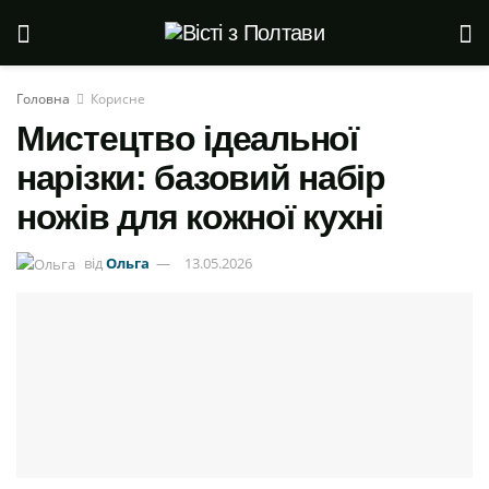
Головна
Корисне
Мистецтво ідеальної
нарізки: базовий набір
ножів для кожної кухні
від
Ольга
13.05.2026