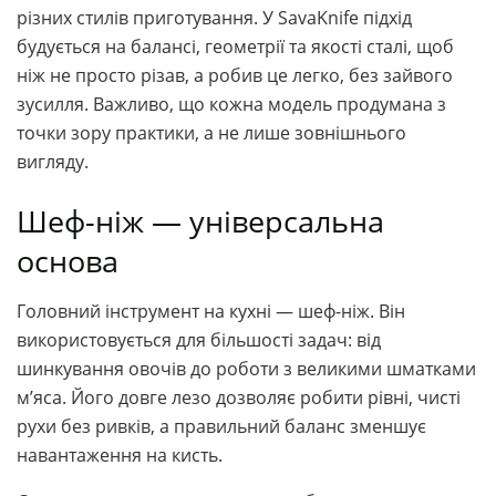
різних стилів приготування. У SavaKnife підхід
будується на балансі, геометрії та якості сталі, щоб
ніж не просто різав, а робив це легко, без зайвого
зусилля. Важливо, що кожна модель продумана з
точки зору практики, а не лише зовнішнього
вигляду.
Шеф-ніж — універсальна
основа
Головний інструмент на кухні — шеф-ніж. Він
використовується для більшості задач: від
шинкування овочів до роботи з великими шматками
м’яса. Його довге лезо дозволяє робити рівні, чисті
рухи без ривків, а правильний баланс зменшує
навантаження на кисть.