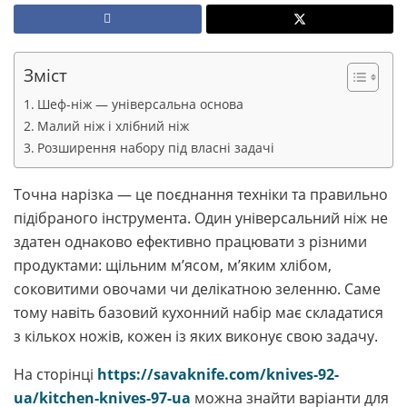
Зміст
Шеф-ніж — універсальна основа
Малий ніж і хлібний ніж
Розширення набору під власні задачі
Точна нарізка — це поєднання техніки та правильно
підібраного інструмента. Один універсальний ніж не
здатен однаково ефективно працювати з різними
продуктами: щільним м’ясом, м’яким хлібом,
соковитими овочами чи делікатною зеленню. Саме
тому навіть базовий кухонний набір має складатися
з кількох ножів, кожен із яких виконує свою задачу.
На сторінці
https://savaknife.com/knives-92-
ua/kitchen-knives-97-ua
можна знайти варіанти для