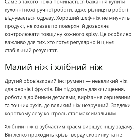
Саме з такого ножа починається бажання купити
кухонні ножі ручної роботи, адже різниця в роботі
відчувається одразу. Хороший шеф-ніж не мнучить
продукт, не ковзає по поверхні й дозволяє
контролювати товщину кожного зрізу. Це особливо
важливо для тих, хто готує регулярно й цінує
стабільний результат.
Малий ніж і хлібний ніж
Другий обов’язковий інструмент — невеликий ніж
для овочів і фруктів. Він підходить для очищення,
роботи з дрібними деталями, вирізання серцевини
та точних рухів, де великий ніж незручний. Завдяки
короткому лезу контроль стає максимальним.
Хлібний ніж із зубчастим краєм вирішує іншу задачу.
Він легко проходить крізь тверду скоринку та не