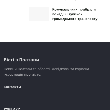
Комунальники прибрали
понад 60 зупинок
громадського транспорту
Вісті з Полтави
Новини Полтави та області. Довідкова, та корисна
інформація про місто.
Контакти
РУБРИКИ