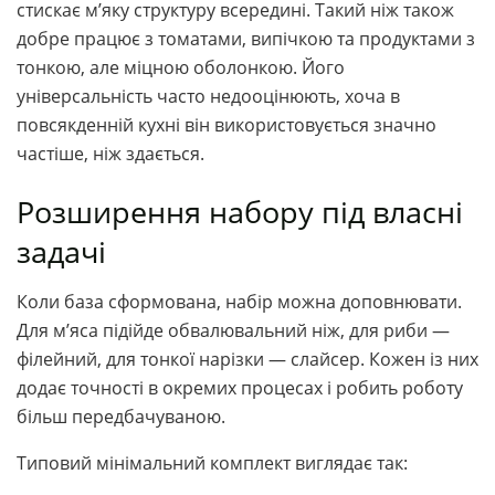
стискає м’яку структуру всередині. Такий ніж також
добре працює з томатами, випічкою та продуктами з
тонкою, але міцною оболонкою. Його
універсальність часто недооцінюють, хоча в
повсякденній кухні він використовується значно
частіше, ніж здається.
Розширення набору під власні
задачі
Коли база сформована, набір можна доповнювати.
Для м’яса підійде обвалювальний ніж, для риби —
філейний, для тонкої нарізки — слайсер. Кожен із них
додає точності в окремих процесах і робить роботу
більш передбачуваною.
Типовий мінімальний комплект виглядає так: