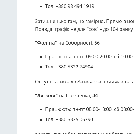
Тел: +380 98 494 1919
Затишненько там, не гамірно. Прямо в це
Правда, графік не для “сов” – до 10-ї ранк
“Фоліна”
на Соборності, 66
Працюють: пн-пт 09:00-20:00, сб 10:00
Тел: +380 5322 74904
От тут класно – до 8-ї вечора приймають! 
“Латона”
на Шевченка, 44
Працюють: пн-пт 08:00-18:00, сб 08:00
Тел: +380 5325 06790