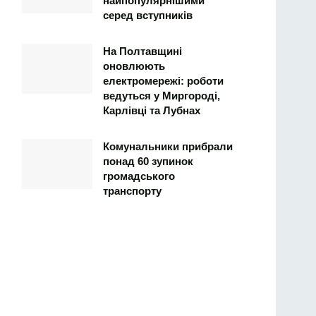
найпопулярнішими
серед вступників
На Полтавщині
оновлюють
електромережі: роботи
ведуться у Миргороді,
Карлівці та Лубнах
Комунальники прибрали
понад 60 зупинок
громадського
транспорту