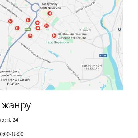
а жанру
ості, 24
0:00-16:00