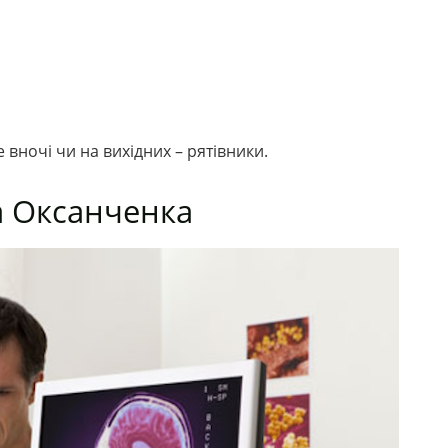
 вночі чи на вихідних – рятівники.
а Оксанченка