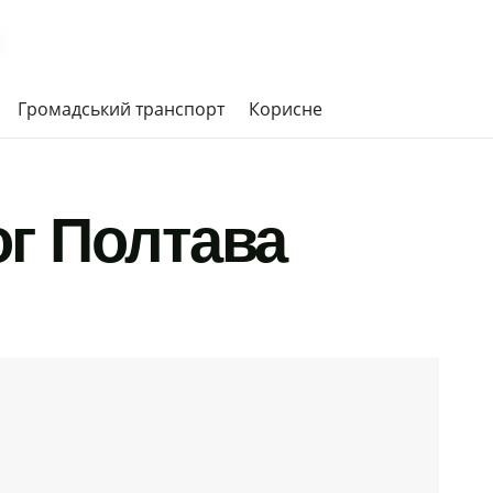
Громадський транспорт
Корисне
г Полтава