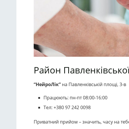
Район Павленківської
“НейроЛік”
на Павленківській площі, 3-в
Працюють: пн-пт 08:00-16:00
Тел: +380 97 242 0098
Приватний прийом – значить, часу на тебе