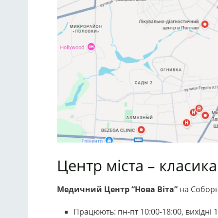
Центр міста – класик
Медичний Центр “Нова Віта”
на Соборн
Працюють: пн-пт 10:00-18:00, вихідні 1