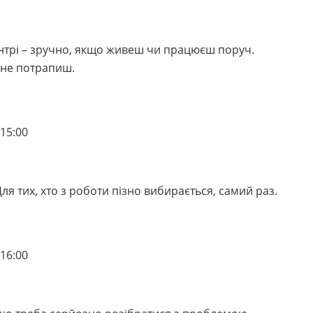
нтрі – зручно, якщо живеш чи працюєш поруч.
у не потрапиш.
-15:00
Для тих, хто з роботи пізно вибирається, самий раз.
-16:00