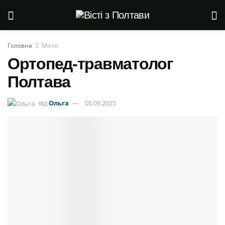
Головна
Місто
Ортопед-травматолог
Полтава
від
Ольга
05.09.2025