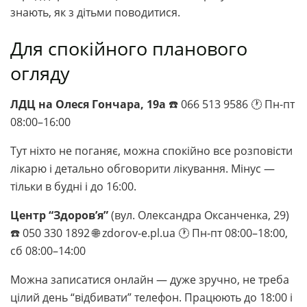
знають, як з дітьми поводитися.
Для спокійного планового
огляду
ЛДЦ на Олеся Гончара, 19а
☎️ 066 513 9586 🕐 Пн-пт
08:00–16:00
Тут ніхто не поганяє, можна спокійно все розповісти
лікарю і детально обговорити лікування. Мінус —
тільки в будні і до 16:00.
Центр “Здоров’я”
(вул. Олександра Оксанченка, 29)
☎️ 050 330 1892 🌐 zdorov-e.pl.ua 🕐 Пн-пт 08:00–18:00,
сб 08:00–14:00
Можна записатися онлайн — дуже зручно, не треба
цілий день “відбивати” телефон. Працюють до 18:00 і