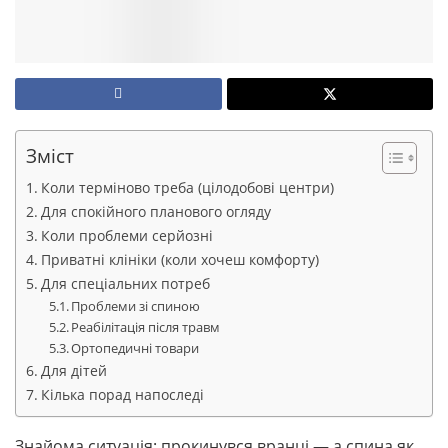
Зміст
Коли терміново треба (цілодобові центри)
Для спокійного планового огляду
Коли проблеми серйозні
Приватні клініки (коли хочеш комфорту)
Для спеціальних потреб
Проблеми зі спиною
Реабілітація після травм
Ортопедичні товари
Для дітей
Кілька порад напоследі
Знайома ситуація: прокинувся вранці — а спина як