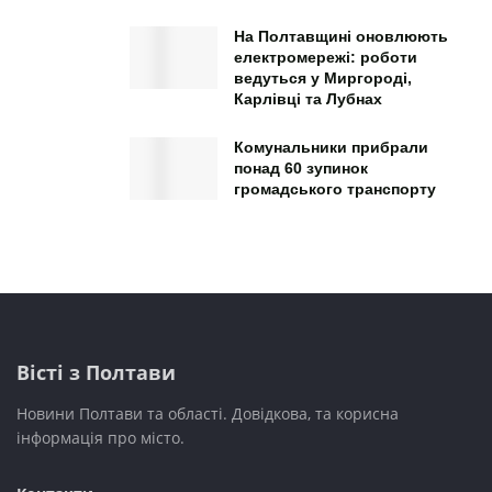
На Полтавщині оновлюють
електромережі: роботи
ведуться у Миргороді,
Карлівці та Лубнах
Комунальники прибрали
понад 60 зупинок
громадського транспорту
Вісті з Полтави
Новини Полтави та області. Довідкова, та корисна
інформація про місто.