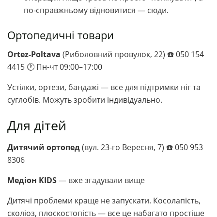
по-справжньому відновитися — сюди.
Ортопедичні товари
Ortez-Poltava
(Риболовний провулок, 22) ☎️ 050 154
4415 🕐 Пн-чт 09:00–17:00
Устілки, ортези, бандажі — все для підтримки ніг та
суглобів. Можуть зробити індивідуально.
Для дітей
Дитячий ортопед
(вул. 23-го Вересня, 7) ☎️ 050 953
8306
Медіон KIDS
— вже згадували вище
Дитячі проблеми краще не запускати. Косолапість,
сколіоз, плоскостопість — все це набагато простіше