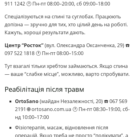
911 1242 🕐 Пн-пт 08:00–20:00, сб 09:00–18:00
Спеціалізуються на спині та суглобах. Працюють
допізна — зручно для тих, хто цілий день на роботі.
Кажуть, хороші результати дають.
Центр “Росток”
(вул. Олександра Оксанченка, 29) ☎️
097 522 1818 🕐 Пн-пт 08:00–15:00
Тут взагалі тільки хребтом займаються. Якщо спина
— ваше “слабке місце”, можливо, варто спробувати.
Реабілітація після травм
OrtoSano
(майдан Незалежності, 20) ☎️ 067 569
2191 🌐 ortosano.com.ua 🕐 Пн-пт 08:30–19:00, сб-
нд 10:00–17:00
Фізіотерапія, масаж, відновлення після
операцій. Якщо треба не просто “полікувати”, а