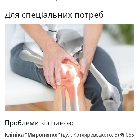
Для спеціальних потреб
Проблеми зі спиною
Клініка “Мироненко”
(вул. Котляревського, 6) ☎️ 066