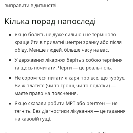
виправити в дитинстві.
Кілька порад напоследі
Якщо болить не дуже сильно і не терміново —
краще йти в приватні центри зранку або після
обіду. Менше людей, більше часу на вас.
У державних лікарнях беріть з собою терпіння
та щось почитати. Черги — це реальність.
Не соромтеся питати лікаря про все, що турбує.
Ви ж платите (чи то гроші, чи то податки) —
маєте право на пояснення.
Якщо сказали робити МРТ або рентген — не
тягніть. Без діагностики лікування — це гадання
на кавовій гущі.