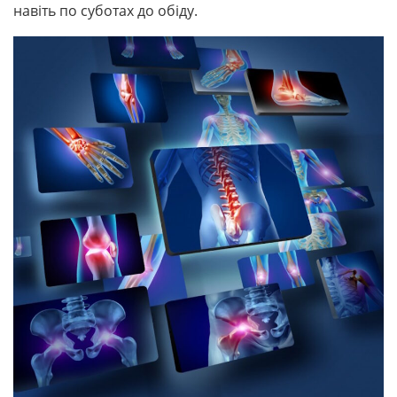
навіть по суботах до обіду.