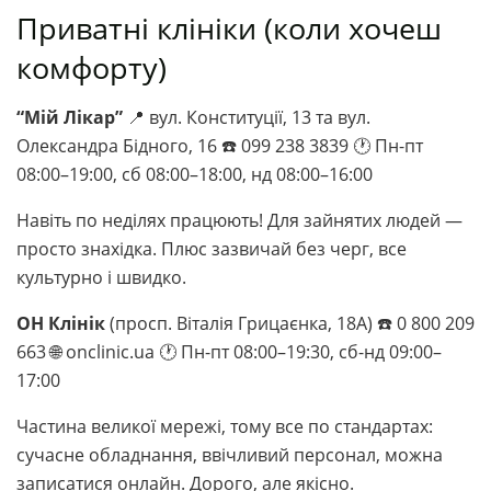
Приватні клініки (коли хочеш
комфорту)
“Мій Лікар”
📍 вул. Конституції, 13 та вул.
Олександра Бідного, 16 ☎️ 099 238 3839 🕐 Пн-пт
08:00–19:00, сб 08:00–18:00, нд 08:00–16:00
Навіть по неділях працюють! Для зайнятих людей —
просто знахідка. Плюс зазвичай без черг, все
культурно і швидко.
ОН Клінік
(просп. Віталія Грицаєнка, 18А) ☎️ 0 800 209
663 🌐 onclinic.ua 🕐 Пн-пт 08:00–19:30, сб-нд 09:00–
17:00
Частина великої мережі, тому все по стандартах:
сучасне обладнання, ввічливий персонал, можна
записатися онлайн. Дорого, але якісно.