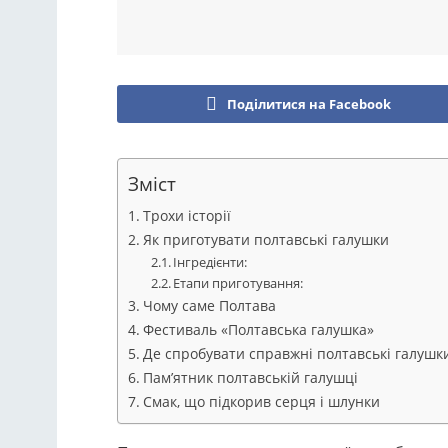
Поділитися на Facebook
Зміст
Трохи історії
Як приготувати полтавські галушки
Інгредієнти:
Етапи приготування:
Чому саме Полтава
Фестиваль «Полтавська галушка»
Де спробувати справжні полтавські галушк
Пам’ятник полтавській галушці
Смак, що підкорив серця і шлунки