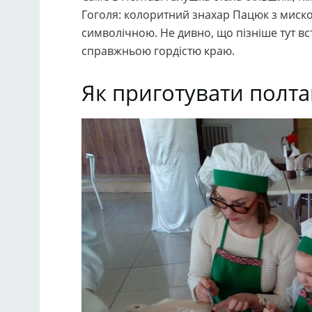
Гоголя: колоритний знахар Пацюк з миск
символічною. Не дивно, що пізніше тут вс
справжньою гордістю краю.
Як приготувати полта