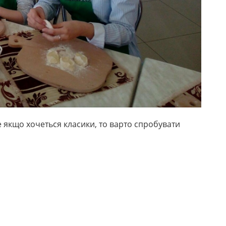
е якщо хочеться класики, то варто спробувати