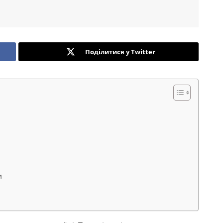
Поділитися у Twitter
и