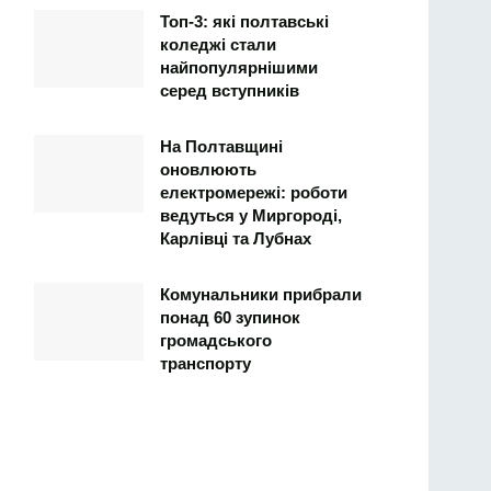
Топ-3: які полтавські
коледжі стали
найпопулярнішими
серед вступників
На Полтавщині
оновлюють
електромережі: роботи
ведуться у Миргороді,
Карлівці та Лубнах
Комунальники прибрали
понад 60 зупинок
громадського
транспорту