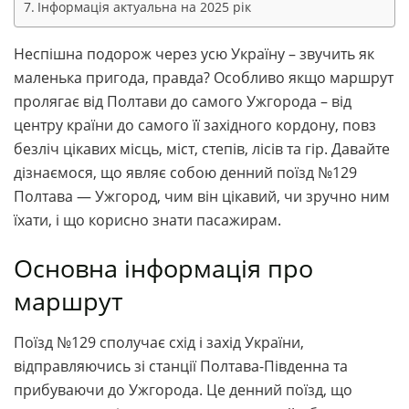
Інформація актуальна на 2025 рік
Неспішна подорож через усю Україну – звучить як
маленька пригода, правда? Особливо якщо маршрут
пролягає від Полтави до самого Ужгорода – від
центру країни до самого її західного кордону, повз
безліч цікавих місць, міст, степів, лісів та гір. Давайте
дізнаємося, що являє собою денний поїзд №129
Полтава — Ужгород, чим він цікавий, чи зручно ним
їхати, і що корисно знати пасажирам.
Основна інформація про
маршрут
Поїзд №129 сполучає схід і захід України,
відправляючись зі станції Полтава-Південна та
прибуваючи до Ужгорода. Це денний поїзд, що