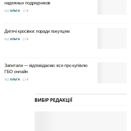
надежных подрядчиков
ВІД
ОЛЬГА
0
Дитячі кросівки: поради покупцям
ВІД
ОЛЬГА
0
Запитали — відповідаємо: все про купівлю
ГБО онлайн
ВІД
ОЛЬГА
0
ВИБІР РЕДАКЦІЇ