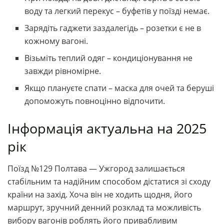
воду та легкий перекус – буфетів у поїзді немає.
Зарядіть гаджети заздалегідь – розетки є не в
кожному вагоні.
Візьміть теплий одяг – кондиціонування не
завжди рівномірне.
Якщо плануєте спати – маска для очей та беруші
допоможуть повноцінно відпочити.
Інформація актуальна на 2025
рік
Поїзд №129 Полтава — Ужгород залишається
стабільним та надійним способом дістатися зі сходу
країни на захід. Хоча він не ходить щодня, його
маршрут, зручний денний розклад та можливість
вибору вагонів роблять його привабливим