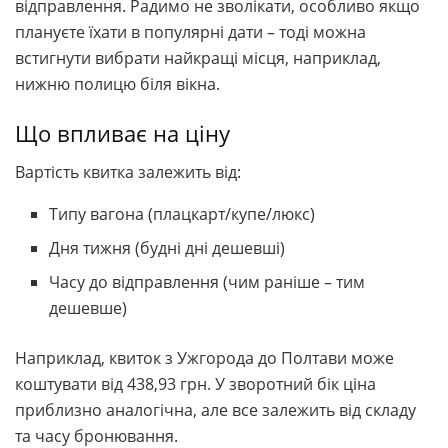
відправлення. Радимо не зволікати, особливо якщо
плануєте їхати в популярні дати – тоді можна
встигнути вибрати найкращі місця, наприклад,
нижню полицю біля вікна.
Що впливає на ціну
Вартість квитка залежить від:
Типу вагона (плацкарт/купе/люкс)
Дня тижня (будні дні дешевші)
Часу до відправлення (чим раніше – тим
дешевше)
Наприклад, квиток з Ужгорода до Полтави може
коштувати від 438,93 грн. У зворотний бік ціна
приблизно аналогічна, але все залежить від складу
та часу бронювання.