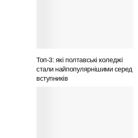
Топ-3: які полтавські коледжі
стали найпопулярнішими серед
вступників