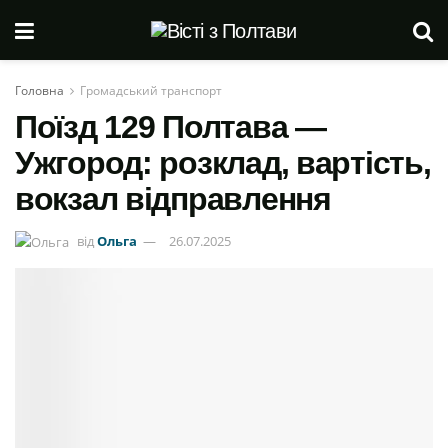
Головна
Громадський транспорт
Поїзд 129 Полтава —
Ужгород: розклад, вартість,
вокзал відправлення
від
Ольга
26.07.2025