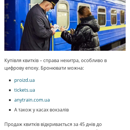
Купівля квитків – справа нехитра, особливо в
цифрову епоху. Бронювати можна:
proizd.ua
tickets.ua
anytrain.com.ua
А також у касах вокзалів
Продаж квитків відкривається за 45 днів до