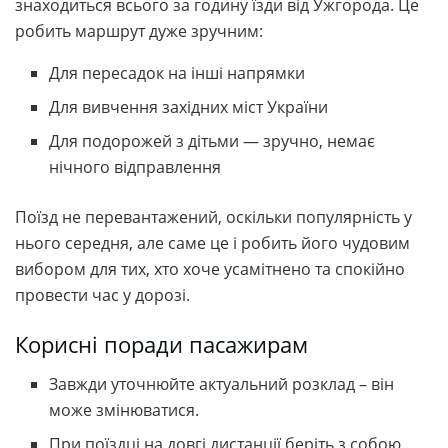
знаходиться всього за годину їзди від Ужгорода. Це
робить маршрут дуже зручним:
Для пересадок на інші напрямки
Для вивчення західних міст України
Для подорожей з дітьми — зручно, немає
нічного відправлення
Поїзд не перевантажений, оскільки популярність у
нього середня, але саме це і робить його чудовим
вибором для тих, хто хоче усамітнено та спокійно
провести час у дорозі.
Корисні поради пасажирам
Завжди уточнюйте актуальний розклад – він
може змінюватися.
При поїздці на довгі дистанції беріть з собою