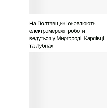
На Полтавщині оновлюють
електромережі: роботи
ведуться у Миргороді, Карлівці
та Лубнах