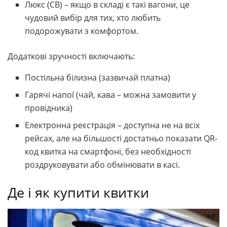
Люкс (СВ) – якщо в складі є такі вагони, це
чудовий вибір для тих, хто любить
подорожувати з комфортом.
Додаткові зручності включають:
Постільна білизна (зазвичай платна)
Гарячі напої (чай, кава – можна замовити у
провідника)
Електронна реєстрація – доступна не на всіх
рейсах, але на більшості достатньо показати QR-
код квитка на смартфоні, без необхідності
роздруковувати або обмінювати в касі.
Де і як купити квитки