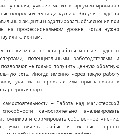
выступления, умение чётко и аргументированно
ые вопросы и вести дискуссию. Это учит студента
авильные акценты и адаптировать объяснения под
ны на профессиональном уровне, когда нужно
тву или клиентам.
готовки магистерской работы многие студенты
кспертами, потенциальными работодателями и
 позволяют не только получить ценную обратную
альную сеть. Иногда именно через такую работу
овок, участия в проектах или приглашений к
т карьерный старт.
амостоятельности – Работа над магистерской
способности самостоятельно анализировать
источников и формировать собственное мнение.
ие, учит видеть слабые и сильные стороны