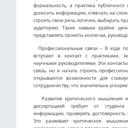
формальность, а практика публичного 
доносить информацию, отвечать на сложн
строить свою речь логично, выбирать пр
аудиторию. Такие навыки крайне цен
представлять проекты коллегам, руководс
Профессиональные связи – В ходе под
вступают в контакт с практиками, э
научными руководителями. Эти контакты
связь, но и начать строить профессион
открываются возможности для стажир
сотрудничеству, что значительно ускоряе
Развитие критического мышления и с
диссертацией требует от студента 
информацию, проверять достоверность 
Это развивает критическое мышлен