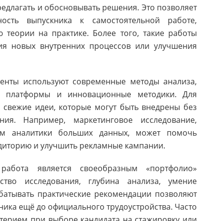
едлагать и обосновывать решения. Это позволяет
ость выпускника к самостоятельной работе,
теории на практике. Более того, такие работы
ния новых внутренних процессов или улучшения
денты используют современные методы анализа,
е платформы и инновационные методики. Для
 свежие идеи, которые могут быть внедрены без
ния. Например, маркетинговое исследование,
ем аналитики больших данных, может помочь
диторию и улучшить рекламные кампании.
работа является своеобразным «портфолио»
ство исследования, глубина анализа, умение
батывать практические рекомендации позволяют
ика ещё до официального трудоустройства. Часто
терием при выборе кандидата на стажировку или