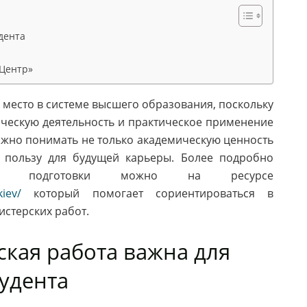
дента
 Центр»
есто в системе высшего образования, поскольку
ческую деятельность и практическое применение
ажно понимать не только академическую ценность
ю пользу для будущей карьеры. Более подробно
ями подготовки можно на ресурсе
kiev/
который помогает сориентироваться в
истерских работ.
ская работа важна для
тудента