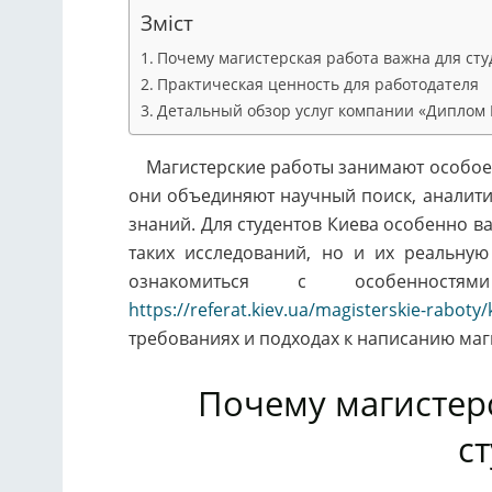
Зміст
Почему магистерская работа важна для сту
Практическая ценность для работодателя
Детальный обзор услуг компании «Диплом
Магистерские работы занимают особое м
они объединяют научный поиск, аналити
знаний. Для студентов Киева особенно в
таких исследований, но и их реальну
ознакомиться с особенност
https://referat.kiev.ua/magisterskie-raboty/
требованиях и подходах к написанию маг
Почему магистер
с