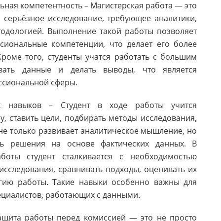
ная компетентность – Магистерская работа — это
 серьёзное исследование, требующее аналитики,
одологией. Выполнение такой работы позволяет
сиональные компетенции, что делает его более
роме того, студенты учатся работать с большим
вать данные и делать выводы, что является
ссиональной сферы.
навыков – Студент в ходе работы учится
, ставить цели, подбирать методы исследования,
 не только развивает аналитическое мышление, но
ть решения на основе фактических данных. В
аботы студент сталкивается с необходимостью
сследования, сравнивать подходы, оценивать их
егию работы. Такие навыки особенно важны для
ециалистов, работающих с данными.
щита работы перед комиссией — это не просто