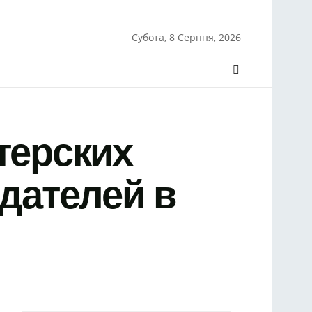
Субота, 8 Серпня, 2026
терских
одателей в