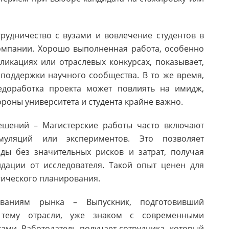
рудничество с вузами и вовлечение студентов в
омпании. Хорошо выполненная работа, особенно
ликациях или отраслевых конкурсах, показывает,
поддержки научного сообщества. В то же время,
едоработка проекта может повлиять на имидж,
роны университета и студента крайне важно.
решений – Магистерские работы часто включают
муляций или экспериментов. Это позволяет
ды без значительных рисков и затрат, получая
дации от исследователя. Такой опыт ценен для
егического планирования.
ваниям рынка – Выпускник, подготовивший
 тему отрасли, уже знаком с современными
ами. Работодатель получает сотрудника, который