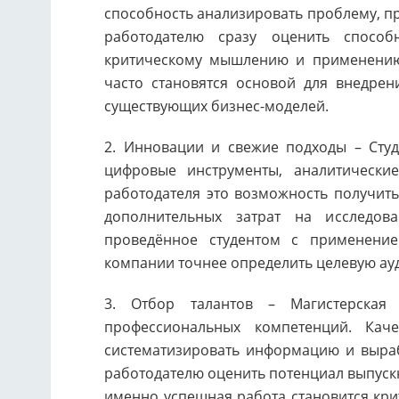
способность анализировать проблему, пр
работодателю сразу оценить способн
критическому мышлению и применению 
часто становятся основой для внедре
существующих бизнес-моделей.
2. Инновации и свежие подходы – Сту
цифровые инструменты, аналитически
работодателя это возможность получить
дополнительных затрат на исследова
проведённое студентом с применени
компании точнее определить целевую ау
3. Отбор талантов – Магистерская 
профессиональных компетенций. Каче
систематизировать информацию и выра
работодателю оценить потенциал выпускн
именно успешная работа становится кри