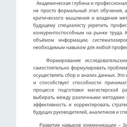
Академическая глубина и профессиональ
не просто формальный этап обучения, а
критического мышления и владения мет
будущему специалисту укрепить профес
конкурентоспособным на рынке труда. К
объёмом информации, систематизиро
необходимым навыком для любой профе
Формирование исследовательских 
самостоятельно формулировать проблему
осуществлять сбор и анализ данных. Это
и способствует способности принима
процессе подготовки магистерской р
выбирать между различными методами и
эффективность и корректировать страт
будущих руководителей, аналитиков и сп
Развитие навыков коммуникации – За