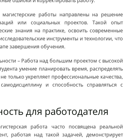
жные ошибки и корректировать работу.
магистерские работы направлены на решение
заций или социальных проектов. Такой опыт
еские знания на практике, освоить современные
исследовательские инструменты и технологии, что
тапе завершения обучения.
ности – Работа над большим проектом с высокой
тудента умение планировать время, распределять
о не только укрепляет профессиональные качества,
самодисциплину и способность справляться с
ность для работодателя
гистерская работа часто посвящена реальной
нт, работая над такой задачей, демонстрирует