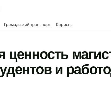
Громадський транспорт
Корисне
я ценность магис
тудентов и работ