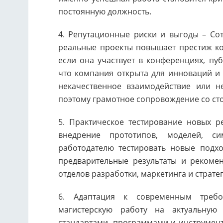
постоянную должность.
4. Репутационные риски и выгоды – Сот
реальные проекты повышает престиж к
если она участвует в конференциях, пуб
что компания открыта для инноваций и 
некачественное взаимодействие или н
поэтому грамотное сопровождение со сто
5. Практическое тестирование новых 
внедрение прототипов, моделей, си
работодателю тестировать новые подхо
предварительные результаты и рекомен
отделов разработки, маркетинга и страт
6. Адаптация к современным требо
магистерскую работу на актуальную
стандартами, программами и инструмент