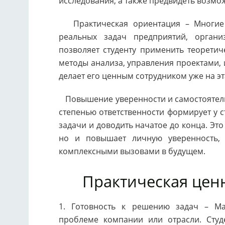
исследования, а также предвидеть возмо
Практическая ориентация – Многие 
реальных задач предприятий, органи
позволяет студенту применить теоретич
методы анализа, управления проектами, 
делает его ценным сотрудником уже на э
Повышение уверенности и самостоятель
степенью ответственности формирует у с
задачи и доводить начатое до конца. Эт
но и повышает личную уверенность, 
комплексными вызовами в будущем.
Практическая цен
1. Готовность к решению задач – Ма
проблеме компании или отрасли. Студе