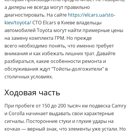
а дилеры не всегда могут правильно
диагностировать. На сайте
https://elcars.ua/sto-
kiev/toyota/
СТО Elcars в Киеве владельцы
автомобилей Toyota могут найти примерные цены
на замену комплекта ГРМ. Но прежде
всего необходимо понять, что именно требует
внимания и как избежать лишних трат. Давайте
разбираться, какие особенности ремонта и
обслуживания ждут "Тойоты-долгожители" в
столичных условиях.
Ходовая часть
При пробеге от 150 до 200 тысяч км подвеска Camry
и Corolla начинает выдавать свои характерные
сигналы. Посторонние стуки и глухие удары на
кочках — верный знак, что элементы уже устали. Но