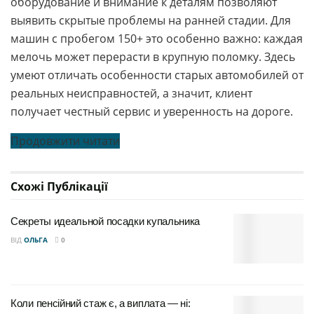
оборудование и внимание к деталям позволяют
выявить скрытые проблемы на ранней стадии. Для
машин с пробегом 150+ это особенно важно: каждая
мелочь может перерасти в крупную поломку. Здесь
умеют отличать особенности старых автомобилей от
реальных неисправностей, а значит, клиент
получает честный сервис и уверенность на дороге.
Продовжити читати
Схожі
Публікації
Секреты идеальной посадки купальника
ВІД
ОЛЬГА
0
Коли пенсійний стаж є, а виплата — ні: