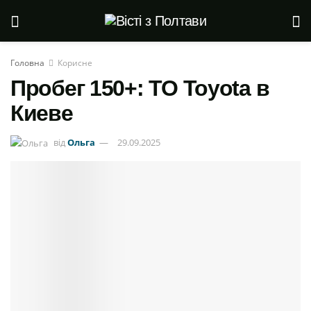
Головна
Корисне
Пробег 150+: ТО Toyota в
Киеве
від
Ольга
29.09.2025