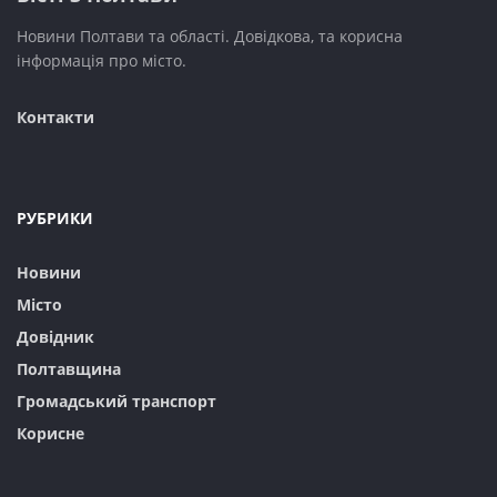
Новини Полтави та області. Довідкова, та корисна
інформація про місто.
Контакти
РУБРИКИ
Новини
Місто
Довідник
Полтавщина
Громадський транспорт
Корисне