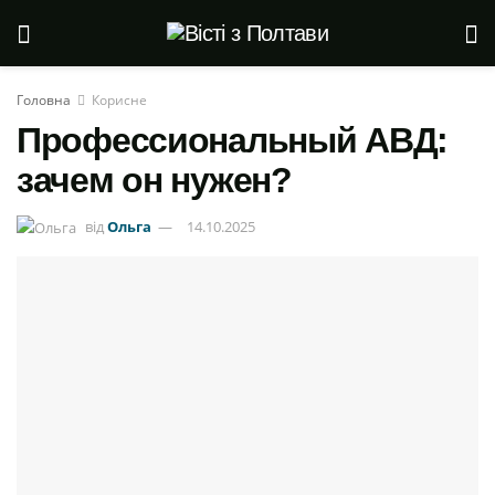
Головна
Корисне
Профессиональный АВД:
зачем он нужен?
від
Ольга
14.10.2025