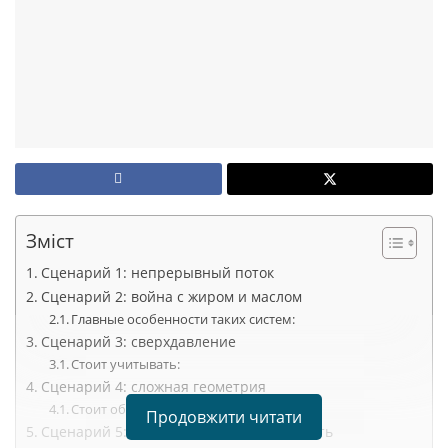
Зміст
Сценарий 1: непрерывный поток
Сценарий 2: война с жиром и маслом
Главные особенности таких систем:
Сценарий 3: сверхдавление
Стоит учитывать:
Сценарий 4: сложная геометрия
Стоит обратить внимание на:
Продовжити читати
Сценарий 5: мобильность и компактность