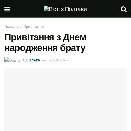
Головна
Привітання
Привітання з Днем
народження брату
від
Ольга
20.04.2025