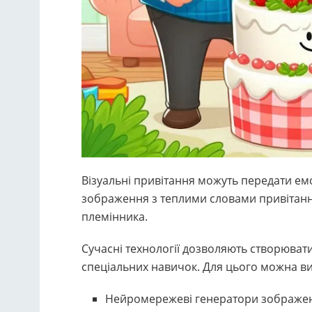
Візуальні привітання можуть передати емоц
зображення з теплими словами привітанн
племінника.
Сучасні технології дозволяють створювати
спеціальних навичок. Для цього можна в
Нейромережеві генератори зображень, 