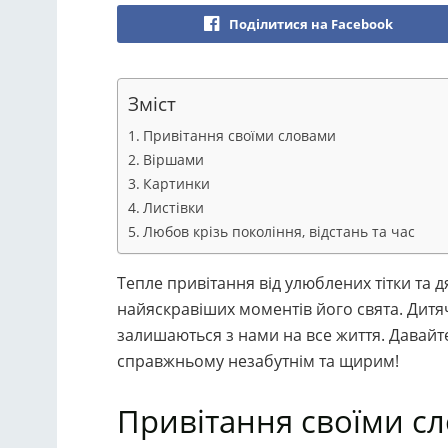
Поділитися на Facebook
Зміст
Привітання своїми словами
Віршами
Картинки
Листівки
Любов крізь покоління, відстань та час
Тепле привітання від улюблених тітки та 
найяскравіших моментів його свята. Дитяч
залишаються з нами на все життя. Давайте
справжньому незабутнім та щирим!
Привітання своїми с