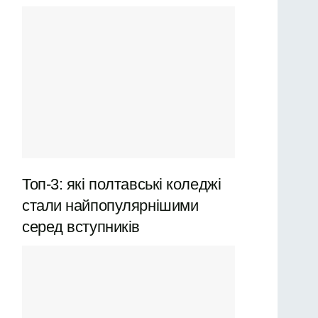
Топ-3: які полтавські коледжі
стали найпопулярнішими
серед вступників