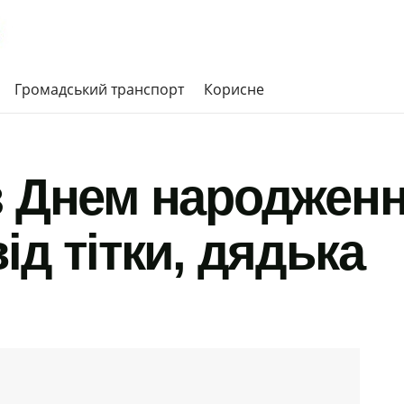
Громадський транспорт
Корисне
з Днем народжен
ід тітки, дядька