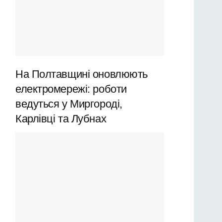
На Полтавщині оновлюють
електромережі: роботи
ведуться у Миргороді,
Карлівці та Лубнах