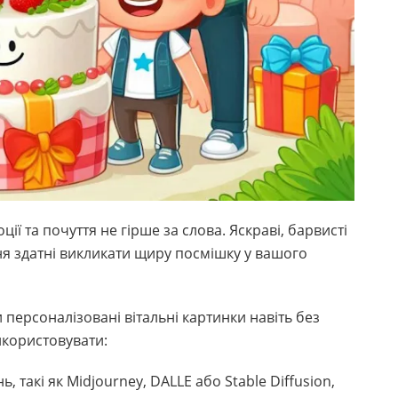
ії та почуття не гірше за слова. Яскраві, барвисті
я здатні викликати щиру посмішку у вашого
 персоналізовані вітальні картинки навіть без
икористовувати:
такі як Midjourney, DALLE або Stable Diffusion,