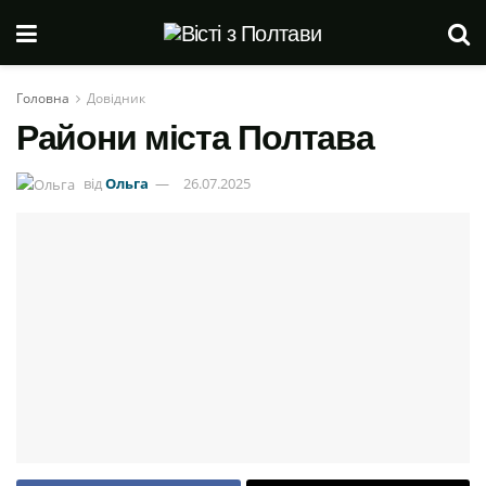
Головна
Довідник
Райони міста Полтава
від
Ольга
26.07.2025