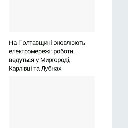
На Полтавщині оновлюють
електромережі: роботи
ведуться у Миргороді,
Карлівці та Лубнах