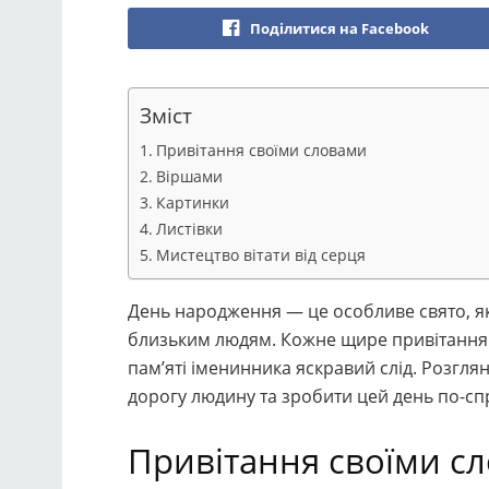
Поділитися на Facebook
Зміст
Привітання своїми словами
Віршами
Картинки
Листівки
Мистецтво вітати від серця
День народження — це особливе свято, як
близьким людям. Кожне щире привітання 
пам’яті іменинника яскравий слід. Розгл
дорогу людину та зробити цей день по-с
Привітання своїми с