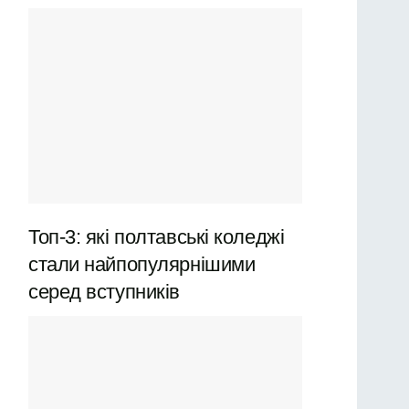
Топ-3: які полтавські коледжі
стали найпопулярнішими
серед вступників