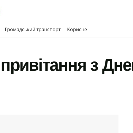
Громадський транспорт
Корисне
 привітання з Дн