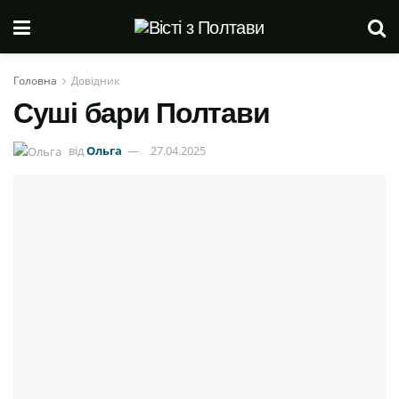
Головна
Довідник
Суші бари Полтави
від
Ольга
27.04.2025