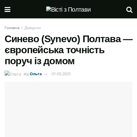
Головна
Довідник
Синево (Synevo) Полтава —
європейська точність
поруч із домом
від
Ольга
01.05.2025