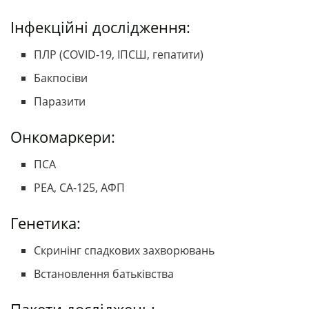
Інфекційні дослідження:
ПЛР (COVID-19, ІПСШ, гепатити)
Бакпосіви
Паразити
Онкомаркери:
ПСА
РЕА, СА-125, АФП
Генетика:
Скринінг спадкових захворювань
Встановлення батьківства