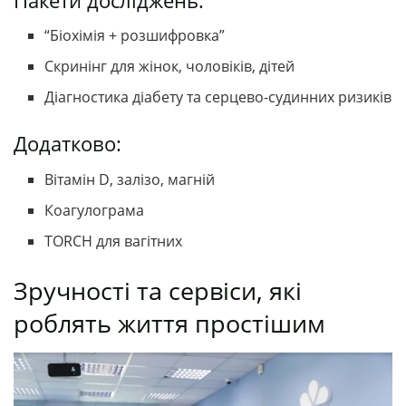
Пакети досліджень:
“Біохімія + розшифровка”
Скринінг для жінок, чоловіків, дітей
Діагностика діабету та серцево-судинних ризиків
Додатково:
Вітамін D, залізо, магній
Коагулограма
TORCH для вагітних
Зручності та сервіси, які
роблять життя простішим