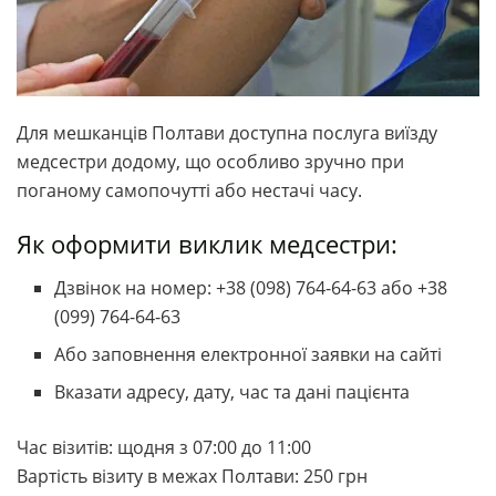
Для мешканців Полтави доступна послуга виїзду
медсестри додому, що особливо зручно при
поганому самопочутті або нестачі часу.
Як оформити виклик медсестри:
Дзвінок на номер: +38 (098) 764-64-63 або +38
(099) 764-64-63
Або заповнення електронної заявки на сайті
Вказати адресу, дату, час та дані пацієнта
Час візитів: щодня з 07:00 до 11:00
Вартість візиту в межах Полтави: 250 грн