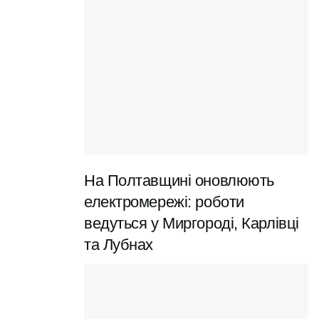
На Полтавщині оновлюють
електромережі: роботи
ведуться у Миргороді, Карлівці
та Лубнах