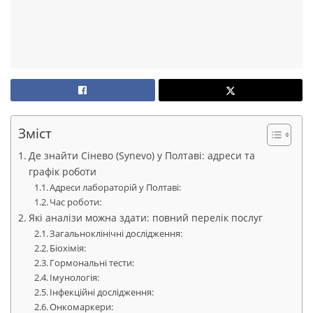
Зміст
Де знайти Сінево (Synevo) у Полтаві: адреси та
графік роботи
Адреси лабораторій у Полтаві:
Час роботи:
Які аналізи можна здати: повний перелік послуг
Загальноклінічні дослідження:
Біохімія:
Гормональні тести:
Імунологія:
Інфекційні дослідження:
Онкомаркери: