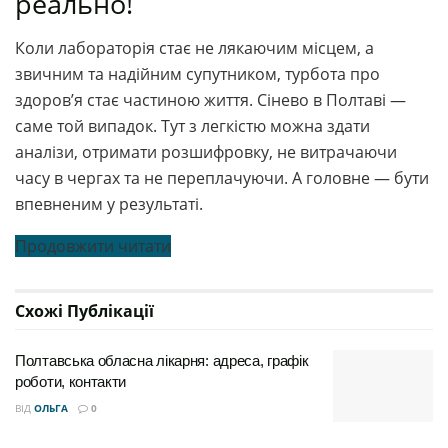
реально!
Коли лабораторія стає не лякаючим місцем, а
звичним та надійним супутником, турбота про
здоров’я стає частиною життя. Сінево в Полтаві —
саме той випадок. Тут з легкістю можна здати
аналізи, отримати розшифровку, не витрачаючи
часу в чергах та не переплачуючи. А головне — бути
впевненим у результаті.
Продовжити читати
Схожі
Публікації
Полтавська обласна лікарня: адреса, графік
роботи, контакти
ВІД
ОЛЬГА
0