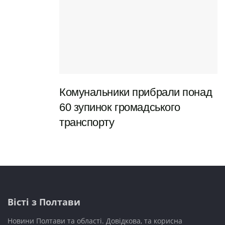
Комунальники прибрали понад
60 зупинок громадського
транспорту
Вісті з Полтави
Новини Полтави та області. Довідкова, та корисна