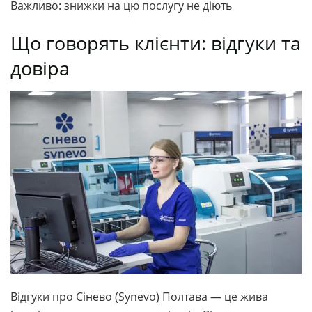
Важливо: знижки на цю послугу не діють
Що говорять клієнти: відгуки та
довіра
Відгуки про Сінево (Synevo) Полтава — це жива