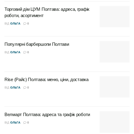
Торговий дім ЦУМ Полтава: адреса, графік
роботи, асортимент
ВІД
ОЛЬГА
0
Популярні барбершопи Полтави
ВІД
ОЛЬГА
0
Rise (Райс) Полтава: меню, ціни, доставка
ВІД
ОЛЬГА
0
Велмарт Полтава: адреса та графік роботи
ВІД
ОЛЬГА
0