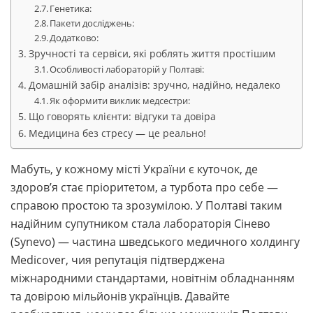
Генетика:
Пакети досліджень:
Додатково:
Зручності та сервіси, які роблять життя простішим
Особливості лабораторій у Полтаві:
Домашній забір аналізів: зручно, надійно, недалеко
Як оформити виклик медсестри:
Що говорять клієнти: відгуки та довіра
Медицина без стресу — це реально!
Мабуть, у кожному місті України є куточок, де
здоров’я стає пріоритетом, а турбота про себе —
справою простою та зрозумілою. У Полтаві таким
надійним супутником стала лабораторія Сінево
(Synevo) — частина шведського медичного холдингу
Medicover, чия репутація підтверджена
міжнародними стандартами, новітнім обладнанням
та довірою мільйонів українців. Давайте