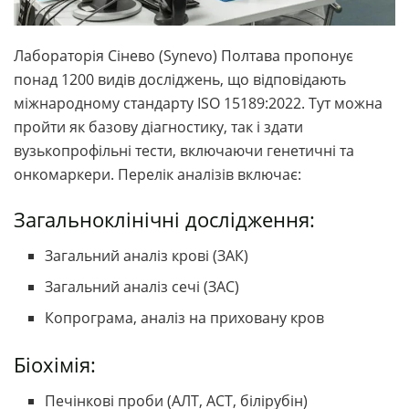
Лабораторія Сінево (Synevo) Полтава пропонує
понад 1200 видів досліджень, що відповідають
міжнародному стандарту ISO 15189:2022. Тут можна
пройти як базову діагностику, так і здати
вузькопрофільні тести, включаючи генетичні та
онкомаркери. Перелік аналізів включає:
Загальноклінічні дослідження:
Загальний аналіз крові (ЗАК)
Загальний аналіз сечі (ЗАС)
Копрограма, аналіз на приховану кров
Біохімія:
Печінкові проби (АЛТ, АСТ, білірубін)