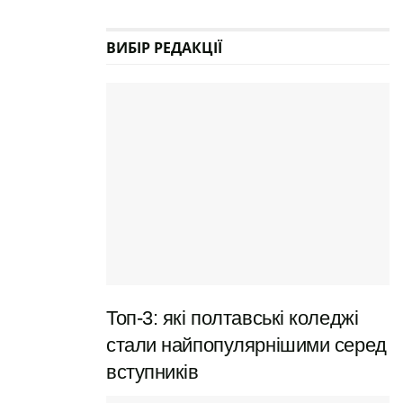
ВИБІР РЕДАКЦІЇ
Топ-3: які полтавські коледжі
стали найпопулярнішими серед
вступників