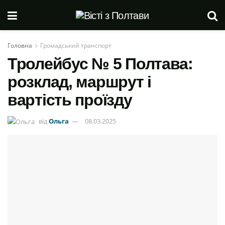
Головна
Громадський транспорт
Тролейбус № 5 Полтава:
розклад, маршрут і
вартість проїзду
від
Ольга
08.03.2025