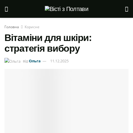
Головна
Корисне
Вітаміни для шкіри:
стратегія вибору
від
Ольга
11.12.2025