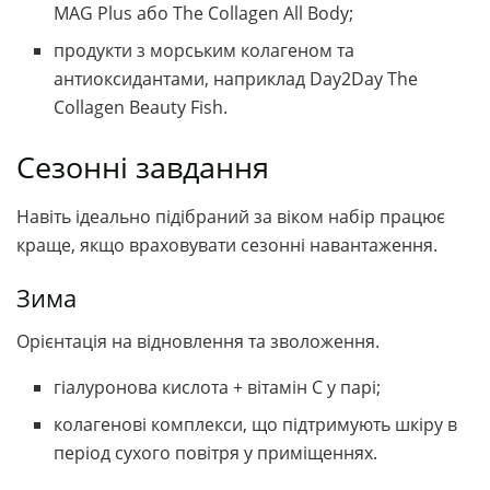
MAG Plus або The Collagen All Body;
продукти з морським колагеном та
антиоксидантами, наприклад Day2Day The
Collagen Beauty Fish.
Сезонні завдання
Навіть ідеально підібраний за віком набір працює
краще, якщо враховувати сезонні навантаження.
Зима
Орієнтація на відновлення та зволоження.
гіалуронова кислота + вітамін С у парі;
колагенові комплекси, що підтримують шкіру в
період сухого повітря у приміщеннях.