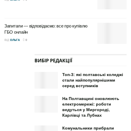
Запитали — відповідаємо: все про купівлю
ГБО онлайн
ВІД
ОЛЬГА
0
ВИБІР РЕДАКЦІЇ
Топ-3: які полтавські коледжі
стали найпопулярнішими
серед вступників
На Полтавщині оновлюють
електромережі: роботи
ведуться у Миргороді,
Карлівці та Лубнах
Комунальники прибрали