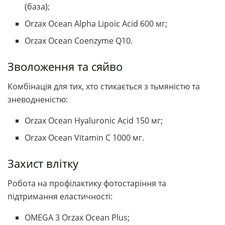
(база);
Orzax Ocean Alpha Lipoic Acid 600 мг;
Orzax Ocean Coenzyme Q10.
Зволоження та сяйво
Комбінація для тих, хто стикається з тьмяністю та
зневодненістю:
Orzax Ocean Hyaluronic Acid 150 мг;
Orzax Ocean Vitamin C 1000 мг.
Захист влітку
Робота на профілактику фотостаріння та
підтримання еластичності:
OMEGA 3 Orzax Ocean Plus;