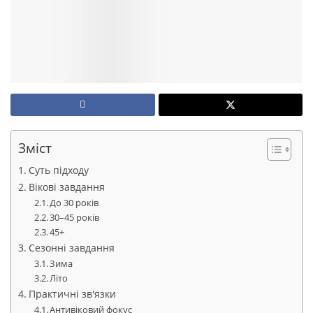
Зміст
Суть підходу
Вікові завдання
До 30 років
30–45 років
45+
Сезонні завдання
Зима
Літо
Практичні зв'язки
Антивіковий фокус