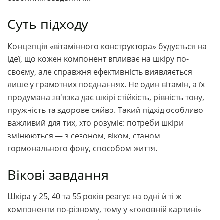
Суть підходу
Концепція «вітамінного конструктора» будується на
ідеї, що кожен компонент впливає на шкіру по-
своєму, але справжня ефективність виявляється
лише у грамотних поєднаннях. Не один вітамін, а їх
продумана зв'язка дає шкірі стійкість, рівність тону,
пружність та здорове сяйво. Такий підхід особливо
важливий для тих, хто розуміє: потреби шкіри
змінюються — з сезоном, віком, станом
гормонального фону, способом життя.
Вікові завдання
Шкіра у 25, 40 та 55 років реагує на одні й ті ж
компоненти по-різному, тому у «головній картині»