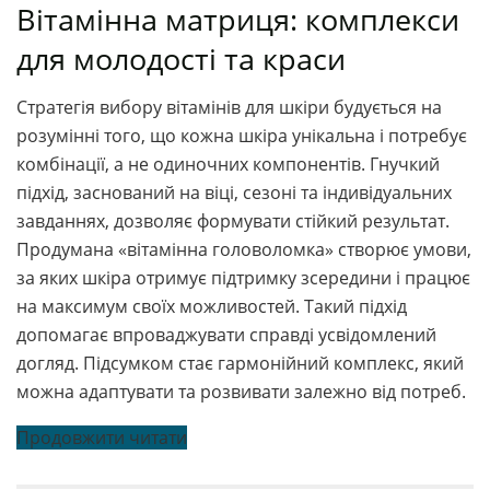
Вітамінна матриця: комплекси
для молодості та краси
Стратегія вибору вітамінів для шкіри будується на
розумінні того, що кожна шкіра унікальна і потребує
комбінації, а не одиночних компонентів. Гнучкий
підхід, заснований на віці, сезоні та індивідуальних
завданнях, дозволяє формувати стійкий результат.
Продумана «вітамінна головоломка» створює умови,
за яких шкіра отримує підтримку зсередини і працює
на максимум своїх можливостей. Такий підхід
допомагає впроваджувати справді усвідомлений
догляд. Підсумком стає гармонійний комплекс, який
можна адаптувати та розвивати залежно від потреб.
Продовжити читати