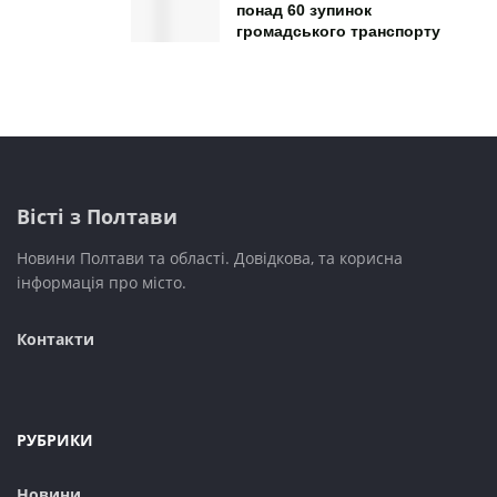
понад 60 зупинок
громадського транспорту
Вісті з Полтави
Новини Полтави та області. Довідкова, та корисна
інформація про місто.
Контакти
РУБРИКИ
Новини