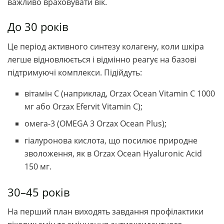
важливо враховувати вік.
До 30 років
Це період активного синтезу колагену, коли шкіра
легше відновлюється і відмінно реагує на базові
підтримуючі комплекси. Підійдуть:
вітамін С (наприклад, Orzax Ocean Vitamin C 1000
мг або Orzax Efervit Vitamin C);
омега-3 (OMEGA 3 Orzax Ocean Plus);
гіалуронова кислота, що посилює природне
зволоження, як в Orzax Ocean Hyaluronic Acid
150 мг.
30–45 років
На перший план виходять завдання профілактики