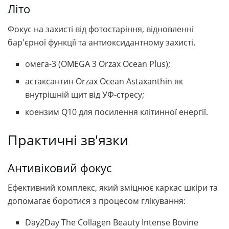
Літо
Фокус на захисті від фотостаріння, відновленні
бар'єрної функції та антиоксидантному захисті.
омега-3 (OMEGA 3 Orzax Ocean Plus);
астаксантин Orzax Ocean Astaxanthin як
внутрішній щит від УФ-стресу;
коензим Q10 для посилення клітинної енергії.
Практичні зв'язки
Антивіковий фокус
Ефективний комплекс, який зміцнює каркас шкіри та
допомагає боротися з процесом глікування:
Day2Day The Collagen Beauty Intense Bovine