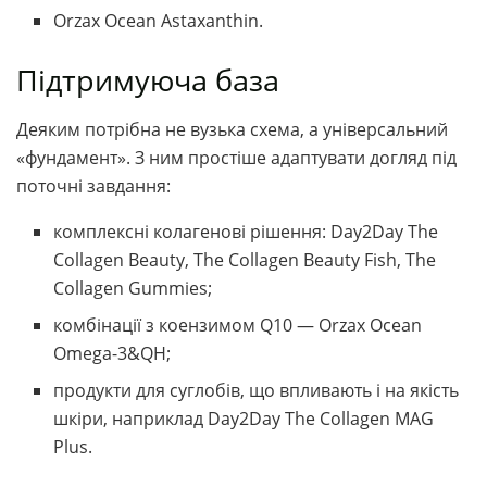
Orzax Ocean Astaxanthin.
Підтримуюча база
Деяким потрібна не вузька схема, а універсальний
«фундамент». З ним простіше адаптувати догляд під
поточні завдання:
комплексні колагенові рішення: Day2Day The
Collagen Beauty, The Collagen Beauty Fish, The
Collagen Gummies;
комбінації з коензимом Q10 — Orzax Ocean
Omega-3&QH;
продукти для суглобів, що впливають і на якість
шкіри, наприклад Day2Day The Collagen MAG
Plus.