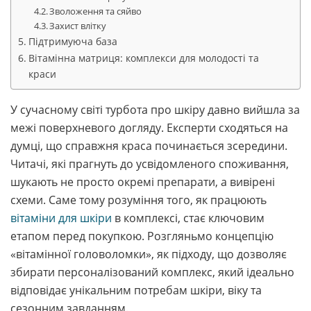
Зволоження та сяйво
Захист влітку
Підтримуюча база
Вітамінна матриця: комплекси для молодості та
краси
У сучасному світі турбота про шкіру давно вийшла за
межі поверхневого догляду. Експерти сходяться на
думці, що справжня краса починається зсередини.
Читачі, які прагнуть до усвідомленого споживання,
шукають не просто окремі препарати, а вивірені
схеми. Саме тому розуміння того, як працюють
вітаміни для шкіри
в комплексі, стає ключовим
етапом перед покупкою. Розгляньмо концепцію
«вітамінної головоломки», як підходу, що дозволяє
збирати персоналізований комплекс, який ідеально
відповідає унікальним потребам шкіри, віку та
сезонним завданням.