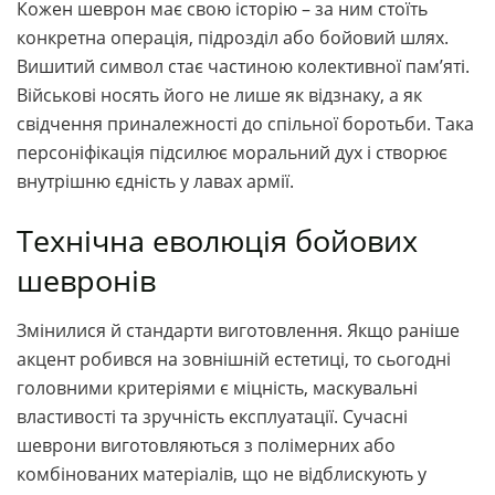
Кожен шеврон має свою історію – за ним стоїть
конкретна операція, підрозділ або бойовий шлях.
Вишитий символ стає частиною колективної пам’яті.
Військові носять його не лише як відзнаку, а як
свідчення приналежності до спільної боротьби. Така
персоніфікація підсилює моральний дух і створює
внутрішню єдність у лавах армії.
Технічна еволюція бойових
шевронів
Змінилися й стандарти виготовлення. Якщо раніше
акцент робився на зовнішній естетиці, то сьогодні
головними критеріями є міцність, маскувальні
властивості та зручність експлуатації. Сучасні
шеврони виготовляються з полімерних або
комбінованих матеріалів, що не відблискують у