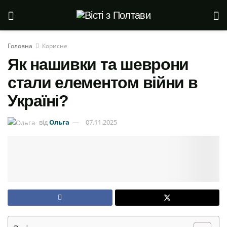
Головна
Корисне
Як нашивки та шеврони
стали елементом війни в
Україні?
від
Ольга
07.11.2025