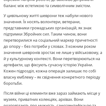
баланс між естетикою та символічним змістом.
У цивільному житті шеврони теж набули нового
значення. Їх носять волонтери, ветерани,
представники громадських організацій, як знак
підтримки Збройних сил. Таким чином, вони
перетворилися на соціальний маркер причетності
до опору – без потреби у словах. З кожним роком
значення шевронів зростає не лише у військовому, а
й у культурному контексті. Вони перетворюються на
артефакти, що фіксують сучасну історію України.
Кожен підрозділ, кожна операція залишає по собі
власну емблему – як свідчення конкретного періоду
боротьби.
Після війни ці елементи вже зараз займають місце у
музеях, приватних колекціях, архівах. Вони
розповідають про мужність, самоідентифікацію та