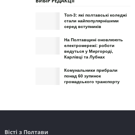
ВИБІР РЕДАКЦІЇ
Топ-3: які полтавські коледжі
стали найпопулярнішими
серед вступників
На Полтавщині оновлюють
електромережі: роботи
ведуться у Миргороді,
Карлівці та Лубнах
Комунальники прибрали
понад 60 зупинок
громадського транспорту
Вісті з Полтави