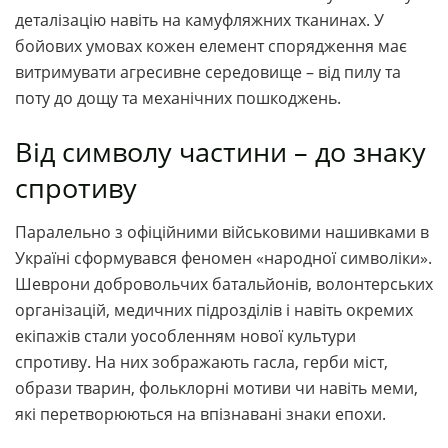
деталізацію навіть на камуфляжних тканинах. У
бойових умовах кожен елемент спорядження має
витримувати агресивне середовище – від пилу та
поту до дощу та механічних пошкоджень.
Від символу частини – до знаку
спротиву
Паралельно з офіційними військовими нашивками в
Україні сформувався феномен «народної символіки».
Шеврони добровольчих батальйонів, волонтерських
організацій, медичних підрозділів і навіть окремих
екіпажів стали уособленням нової культури
спротиву. На них зображають гасла, герби міст,
образи тварин, фольклорні мотиви чи навіть меми,
які перетворюються на впізнавані знаки епохи.