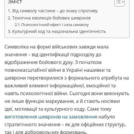
Зміст
Від символу частини – до знаку спротиву
Технічна еволюція бойових шевронів
Психологічний ефект і сила символу
Культурний код та національна ідентичність
Символіка на формі військових завжди мала
значення – від ідентифікації підрозділу до
відображення бойового духу. З початком
повномасштабної війни в Україні нашивки та
шеврони перетворилися з формального атрибута на
важливий елемент інформаційної, емоційної та
навіть психологічної війни. Сьогодні вони виконують
не лише функцію маркування, а й стають носіями
ідеї, мотивації та культурного коду. Саме тому
виготовлення шевронів на замовлення
набуло
стратегічного значення – як для офіційних структур,
так і для добровольчих формувань.