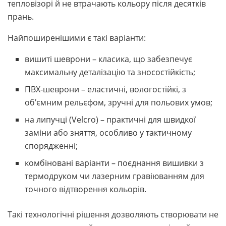
тепловізорі й не втрачають кольору після десятків
прань.
Найпоширенішими є такі варіанти:
вишиті шеврони – класика, що забезпечує
максимальну деталізацію та зносостійкість;
ПВХ-шеврони – еластичні, вологостійкі, з
об’ємним рельєфом, зручні для польових умов;
на липучці (Velcro) – практичні для швидкої
заміни або зняття, особливо у тактичному
спорядженні;
комбіновані варіанти – поєднання вишивки з
термодруком чи лазерним гравіюванням для
точного відтворення кольорів.
Такі технологічні рішення дозволяють створювати не