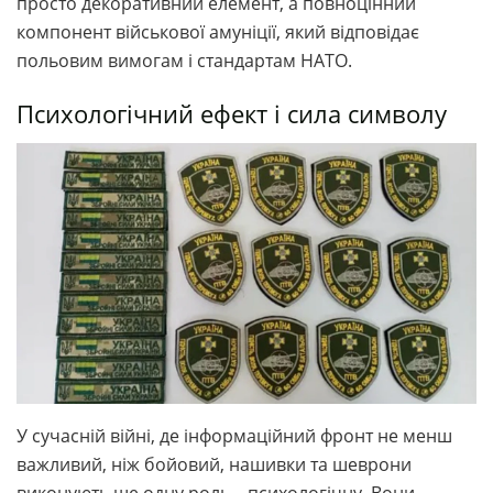
просто декоративний елемент, а повноцінний
компонент військової амуніції, який відповідає
польовим вимогам і стандартам НАТО.
Психологічний ефект і сила символу
У сучасній війні, де інформаційний фронт не менш
важливий, ніж бойовий, нашивки та шеврони
виконують ще одну роль – психологічну. Вони