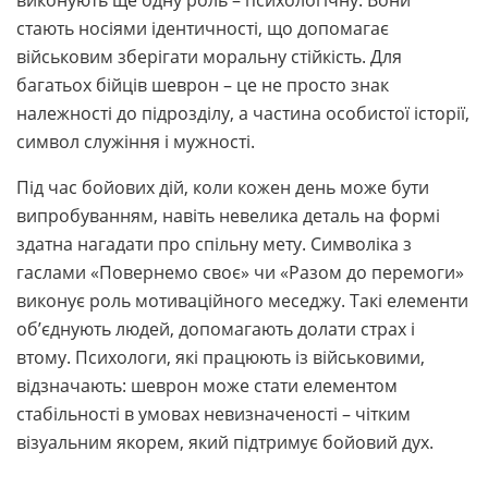
стають носіями ідентичності, що допомагає
військовим зберігати моральну стійкість. Для
багатьох бійців шеврон – це не просто знак
належності до підрозділу, а частина особистої історії,
символ служіння і мужності.
Під час бойових дій, коли кожен день може бути
випробуванням, навіть невелика деталь на формі
здатна нагадати про спільну мету. Символіка з
гаслами «Повернемо своє» чи «Разом до перемоги»
виконує роль мотиваційного меседжу. Такі елементи
об’єднують людей, допомагають долати страх і
втому. Психологи, які працюють із військовими,
відзначають: шеврон може стати елементом
стабільності в умовах невизначеності – чітким
візуальним якорем, який підтримує бойовий дух.