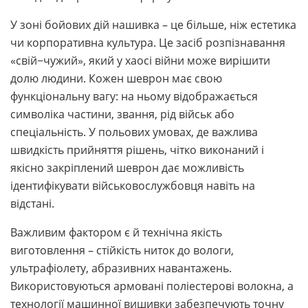
У зоні бойових дій нашивка – це більше, ніж естетика
чи корпоративна культура. Це засіб розпізнавання
«свій−чужий», який у хаосі війни може вирішити
долю людини. Кожен шеврон має свою
функціональну вагу: на ньому відображається
символіка частини, звання, рід військ або
спеціальність. У польових умовах, де важлива
швидкість прийняття рішень, чітко виконаний і
якісно закріплений шеврон дає можливість
ідентифікувати військовослужбовця навіть на
відстані.
Важливим фактором є й технічна якість
виготовлення – стійкість ниток до вологи,
ультрафіолету, абразивних навантажень.
Використовуються армовані поліестерові волокна, а
технології машинної вишивки забезпечують точну