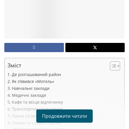
Зміст
Де розташований район
Як з’явився «Мотель»
Навчальні заклади
Медичні заклади
Кафе та місця відпочинку
Транспортне сполучення
Продовжити читати
Парки та зелені зони
Сильні та слабкі сторони