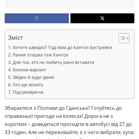
Зміст
Хочете швидко? Тоді вам до Кантол Бустревел
Рання пташка теж Кантол
Для тих, хто не любить рано вставати
Економ-варіант
Звідки й куди їдемо
Хто ще возить
Підсумовуючи
Збираєтеся з Полтави до Гданська? Готуйтесь до
справжньої пригоди на колесах! Дорога не з
коротких – доведеться просидіти в автобусі від 27 до
33 годин. Але не переживайте, є з чого вибрати: купа