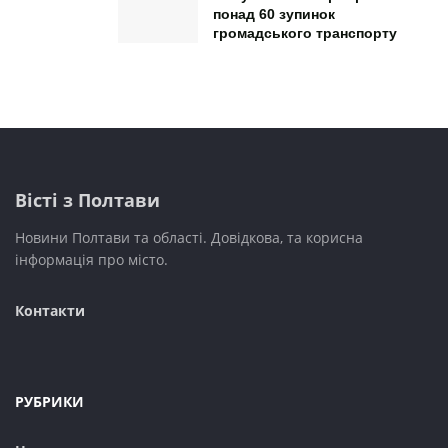
понад 60 зупинок
громадського транспорту
Вісті з Полтави
Новини Полтави та області. Довідкова, та корисна
інформація про місто.
Контакти
РУБРИКИ