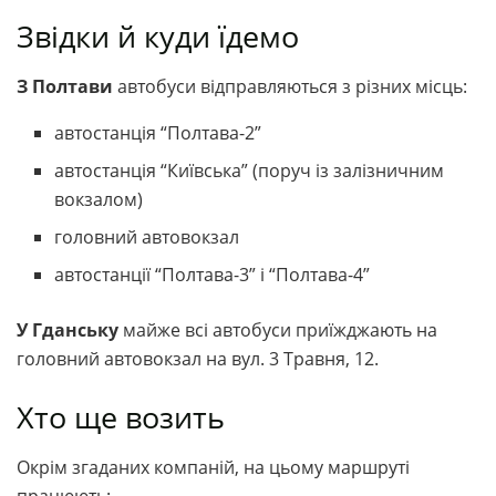
Звідки й куди їдемо
З Полтави
автобуси відправляються з різних місць:
автостанція “Полтава-2”
автостанція “Київська” (поруч із залізничним
вокзалом)
головний автовокзал
автостанції “Полтава-3” і “Полтава-4”
У Гданську
майже всі автобуси приїжджають на
головний автовокзал на вул. 3 Травня, 12.
Хто ще возить
Окрім згаданих компаній, на цьому маршруті
працюють: