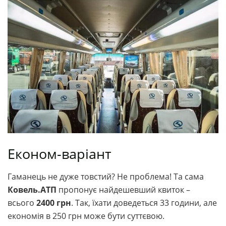
Економ-варіант
Гаманець не дуже товстий? Не проблема! Та сама
Ковель.АТП
пропонує найдешевший квиток –
всього
2400 грн
. Так, їхати доведеться 33 години, але
економія в 250 грн може бути суттєвою.