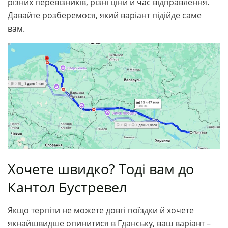
різних перевізників, різні ціни й час відправлення.
Давайте розберемося, який варіант підійде саме
вам.
Хочете швидко? Тоді вам до
Кантол Бустревел
Якщо терпіти не можете довгі поїздки й хочете
якнайшвидше опинитися в Гданську, ваш варіант –