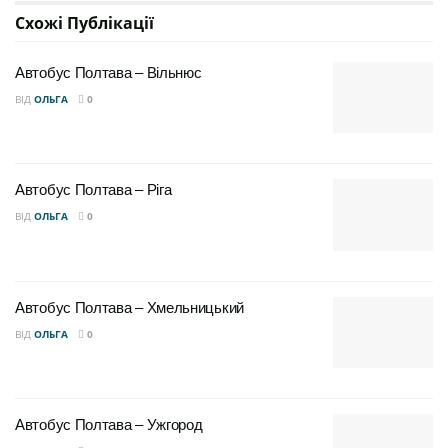
Схожі
Публікації
Автобус Полтава – Вільнюс
ВІД
ОЛЬГА
0
Автобус Полтава – Ріга
ВІД
ОЛЬГА
0
Автобус Полтава – Хмельницький
ВІД
ОЛЬГА
0
Автобус Полтава – Ужгород