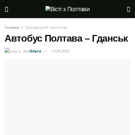
Головна
Громадський транспорт
Автобус Полтава – Гданськ
від
Ольга
14.09.2025