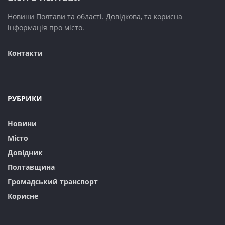
Новини Полтави та області. Довідкова, та корисна
інформація про місто.
Контакти
РУБРИКИ
Новини
Місто
Довідник
Полтавщина
Громадський транспорт
Корисне