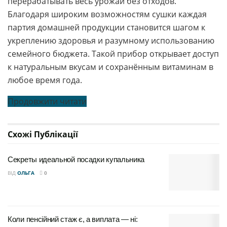
перерабатывать весь урожай без отходов.
Благодаря широким возможностям сушки каждая
партия домашней продукции становится шагом к
укреплению здоровья и разумному использованию
семейного бюджета. Такой прибор открывает доступ
к натуральным вкусам и сохранённым витаминам в
любое время года.
Продовжити читати
Схожі
Публікації
Секреты идеальной посадки купальника
ВІД
ОЛЬГА
0
Коли пенсійний стаж є, а виплата — ні: