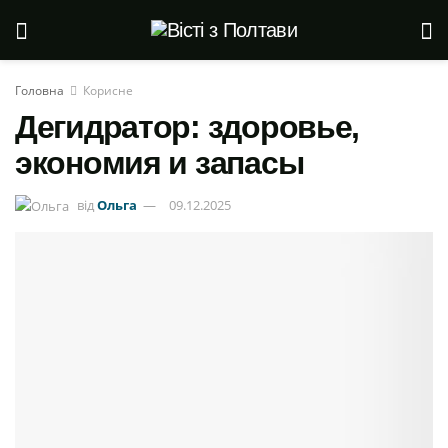
Головна
Корисне
Дегидратор: здоровье,
экономия и запасы
від
Ольга
09.12.2025