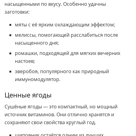
насыщенными по вкусу. Особенно удачны
заготовки:
мяты с её ярким охлаждающим эффектом;
мелиссы, помогающей расслабиться после
насыщенного дня;
ромашки, подходящей для мягких вечерних
настоев;
зверобоя, популярного как природный
иммуномодулятор.
Ценные ягоды
Сушёные ягоды — это компактный, но мощный
источник витаминов. Они отлично хранятся и
сохраняют свои свойства круглый год.
шиповник остаётся одним из лучших