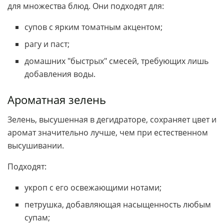
для множества блюд. Они подходят для:
супов с ярким томатным акцентом;
рагу и паст;
домашних "быстрых" смесей, требующих лишь
добавления воды.
Ароматная зелень
Зелень, высушенная в дегидраторе, сохраняет цвет и
аромат значительно лучше, чем при естественном
высушивании.
Подходят:
укроп с его освежающими нотами;
петрушка, добавляющая насыщенность любым
супам;