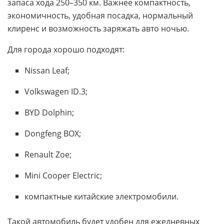
запаса хода 250–350 км. Важнее компактность,
экономичность, удобная посадка, нормальный
клиренс и возможность заряжать авто ночью.
Для города хорошо подходят:
Nissan Leaf;
Volkswagen ID.3;
BYD Dolphin;
Dongfeng BOX;
Renault Zoe;
Mini Cooper Electric;
компактные китайские электромобили.
Такой автомобиль будет удобен для ежедневных