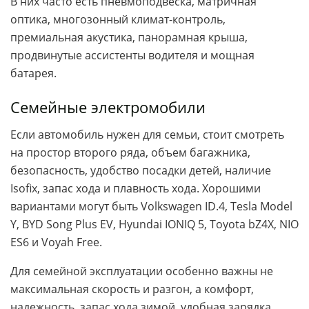
В них часто есть пневмоподвеска, матричная
оптика, многозонный климат-контроль,
премиальная акустика, панорамная крыша,
продвинутые ассистенты водителя и мощная
батарея.
Семейные электромобили
Если автомобиль нужен для семьи, стоит смотреть
на простор второго ряда, объем багажника,
безопасность, удобство посадки детей, наличие
Isofix, запас хода и плавность хода. Хорошими
вариантами могут быть Volkswagen ID.4, Tesla Model
Y, BYD Song Plus EV, Hyundai IONIQ 5, Toyota bZ4X, NIO
ES6 и Voyah Free.
Для семейной эксплуатации особенно важны не
максимальная скорость и разгон, а комфорт,
надежность, запас хода зимой, удобная зарядка,