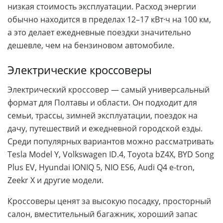
низкая стоимость эксплуатации. Расход энергии
обычно находится в пределах 12–17 кВт·ч на 100 км,
а это делает ежедневные поездки значительно
дешевле, чем на бензиновом автомобиле.
Электрические кроссоверы
Электрический кроссовер — самый универсальный
формат для Полтавы и области. Он подходит для
семьи, трассы, зимней эксплуатации, поездок на
дачу, путешествий и ежедневной городской езды.
Среди популярных вариантов можно рассматривать
Tesla Model Y, Volkswagen ID.4, Toyota bZ4X, BYD Song
Plus EV, Hyundai IONIQ 5, NIO ES6, Audi Q4 e-tron,
Zeekr X и другие модели.
Кроссоверы ценят за высокую посадку, просторный
салон, вместительный багажник, хороший запас