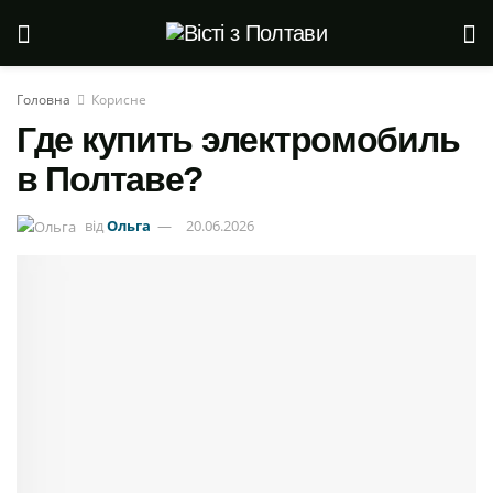
Головна
Корисне
Где купить электромобиль
в Полтаве?
від
Ольга
20.06.2026