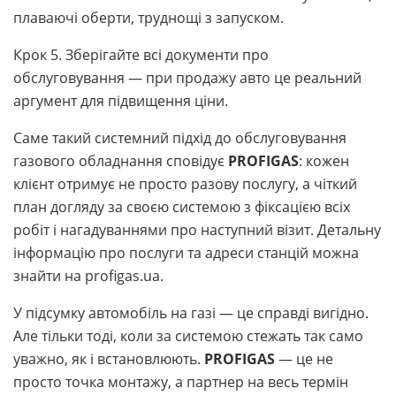
плаваючі оберти, труднощі з запуском.
Крок 5. Зберігайте всі документи про
обслуговування — при продажу авто це реальний
аргумент для підвищення ціни.
Саме такий системний підхід до обслуговування
газового обладнання сповідує
PROFIGAS
: кожен
клієнт отримує не просто разову послугу, а чіткий
план догляду за своєю системою з фіксацією всіх
робіт і нагадуваннями про наступний візит. Детальну
інформацію про послуги та адреси станцій можна
знайти на profigas.ua.
У підсумку автомобіль на газі — це справді вигідно.
Але тільки тоді, коли за системою стежать так само
уважно, як і встановлюють.
PROFIGAS
— це не
просто точка монтажу, а партнер на весь термін