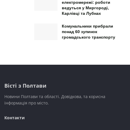
електромережі: роботи
ведуться у Миргороді,
Карлівці та Лубнах
Комунальники прибрали
понад 60 зупинок
громадського транспорту
Вісті з Полтави
Новини Полтави та області. Довідкова, та корисна
інформація про місто.
Контакти