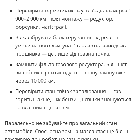
Перевірити герметичність усіх з’єднань через 1
000–2 000 км після монтажу — редуктор,
форсунки, магістралі.
Відкалібрувати блок керування під реальні
умови вашого двигуна. Стандартна заводська
прошивка — це лише відправна точка.
Замінити фільтр газового редуктора. Більшість
виробників рекомендують першу заміну вже
через 10 000 км.
Перевірити стан свічок запалювання — газ
горить інакше, ніж бензин, і свічки зношуються
за власним сценарієм.
Паралельно не забувайте про загальний стан
автомобіля. Своєчасна заміна масла стає ще більш
важливою при роботі на газі, оскільки