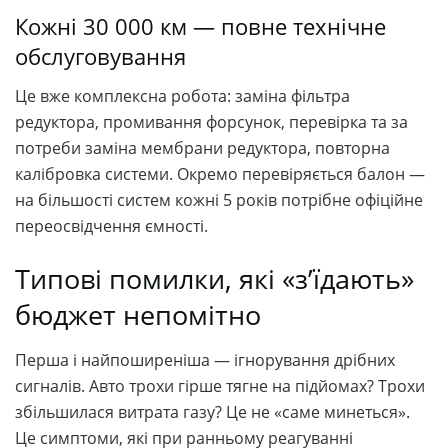
Кожні 30 000 км — повне технічне
обслуговування
Це вже комплексна робота: заміна фільтра
редуктора, промивання форсунок, перевірка та за
потреби заміна мембрани редуктора, повторна
калібровка системи. Окремо перевіряється балон —
на більшості систем кожні 5 років потрібне офіційне
переосвідчення ємності.
Типові помилки, які «з’їдають»
бюджет непомітно
Перша і найпоширеніша — ігнорування дрібних
сигналів. Авто трохи гірше тягне на підйомах? Трохи
збільшилася витрата газу? Це не «саме минеться».
Це симптоми, які при ранньому реагуванні