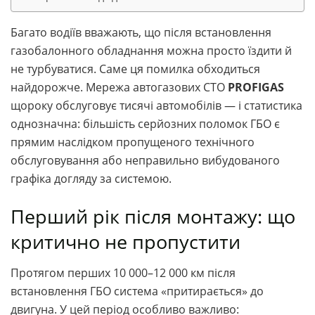
Багато водіїв вважають, що після встановлення
газобалонного обладнання можна просто їздити й
не турбуватися. Саме ця помилка обходиться
найдорожче. Мережа автогазових СТО
PROFIGAS
щороку обслуговує тисячі автомобілів — і статистика
однозначна: більшість серйозних поломок ГБО є
прямим наслідком пропущеного технічного
обслуговування або неправильно вибудованого
графіка догляду за системою.
Перший рік після монтажу: що
критично не пропустити
Протягом перших 10 000–12 000 км після
встановлення ГБО система «притирається» до
двигуна. У цей період особливо важливо: