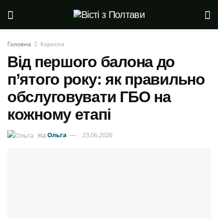
Головна
Корисне
Від першого балона до
п’ятого року: як правильно
обслуговувати ГБО на
кожному етапі
від
Ольга
23.06.2026