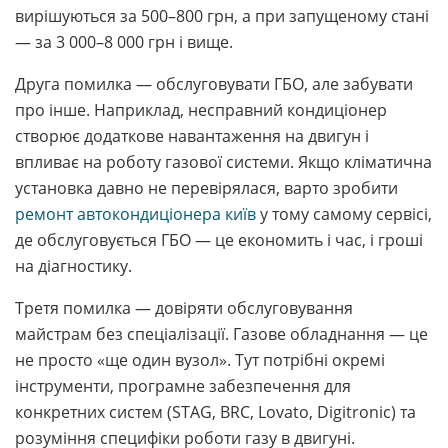
вирішуються за 500–800 грн, а при запущеному стані
— за 3 000–8 000 грн і вище.
Друга помилка — обслуговувати ГБО, але забувати
про інше. Наприклад, несправний кондиціонер
створює додаткове навантаження на двигун і
впливає на роботу газової системи. Якщо кліматична
установка давно не перевірялася, варто зробити
ремонт автокондиціонера київ
у тому самому сервісі,
де обслуговується ГБО — це економить і час, і гроші
на діагностику.
Третя помилка — довіряти обслуговування
майстрам без спеціалізації. Газове обладнання — це
не просто «ще один вузол». Тут потрібні окремі
інструменти, програмне забезпечення для
конкретних систем (STAG, BRC, Lovato, Digitronic) та
розуміння специфіки роботи газу в двигуні.