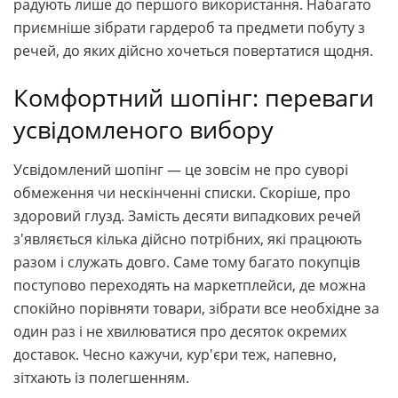
радують лише до першого використання. Набагато
приємніше зібрати гардероб та предмети побуту з
речей, до яких дійсно хочеться повертатися щодня.
Комфортний шопінг: переваги
усвідомленого вибору
Усвідомлений шопінг — це зовсім не про суворі
обмеження чи нескінченні списки. Скоріше, про
здоровий глузд. Замість десяти випадкових речей
з'являється кілька дійсно потрібних, які працюють
разом і служать довго. Саме тому багато покупців
поступово переходять на маркетплейси, де можна
спокійно порівняти товари, зібрати все необхідне за
один раз і не хвилюватися про десяток окремих
доставок. Чесно кажучи, кур'єри теж, напевно,
зітхають із полегшенням.