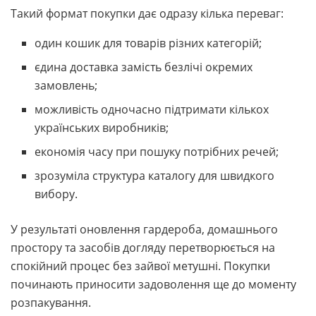
Такий формат покупки дає одразу кілька переваг:
один кошик для товарів різних категорій;
єдина доставка замість безлічі окремих
замовлень;
можливість одночасно підтримати кількох
українських виробників;
економія часу при пошуку потрібних речей;
зрозуміла структура каталогу для швидкого
вибору.
У результаті оновлення гардероба, домашнього
простору та засобів догляду перетворюється на
спокійний процес без зайвої метушні. Покупки
починають приносити задоволення ще до моменту
розпакування.