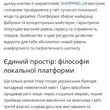
цьому контексті маркетплейс
SHOPPING.UA
виступає
головним провідником у світ сучасної локальної
моди та дизайну. Платформа збирає найкращі
фабрики та концептуальні майстерні, гарантуючи
покупцям високий рівень сервісу та справжність
товарів. Знайомство з цим ресурсом дозволяє
відкрити для себе абсолютно новий рівень
комфортного та патріотичного шопінгу.
Єдиний простір: філософія
локальної платформи
Ще кілька років тому пошук українських брендів
нагадував невеличкий квест. Один виробник
продавав речі лише через соціальні мережі, інший
приймав замовлення виключно на власному сайті,
третій взагалі існував десь між виставками та