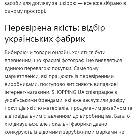
засоби для догляду за шкірою — все вже зібрано в
одному просторі.
Перевірена якість: відбір
українських фабрик
Вибираючи товари онлайн, хочеться бути
впевненим, що красиві фотографії не виявляться
єдиною перевагою покупки. Саме тому
маркетплейси, які працюють із перевіреними
виробниками, поступово витісняють випадкові
інтернет-магазини. SHOPPING.UA співпрацює з
українськими брендами, які вже заслужили довіру
покупців якістю матеріалів, продуманим дизайном та
відповідальним ставленням до виробництва. Багато
хто дивується, але локальні фабрики давно
конкурують із відомими зарубіжними марками не