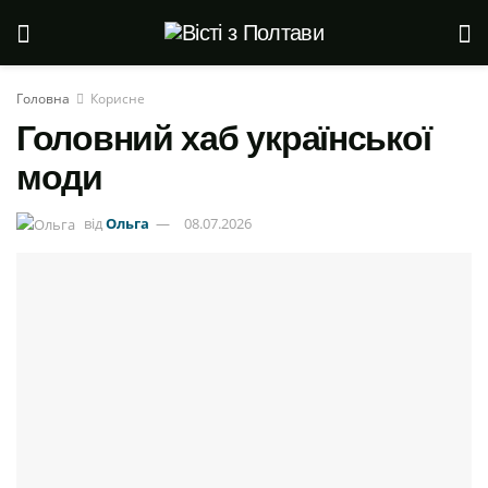
Головна
Корисне
Головний хаб української
моди
від
Ольга
08.07.2026