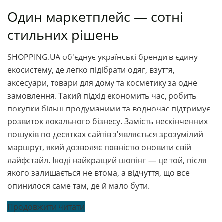
Один маркетплейс — сотні
стильних рішень
SHOPPING.UA об'єднує українські бренди в єдину
екосистему, де легко підібрати одяг, взуття,
аксесуари, товари для дому та косметику за одне
замовлення. Такий підхід економить час, робить
покупки більш продуманими та водночас підтримує
розвиток локального бізнесу. Замість нескінченних
пошуків по десятках сайтів з'являється зрозумілий
маршрут, який дозволяє повністю оновити свій
лайфстайл. Іноді найкращий шопінг — це той, після
якого залишається не втома, а відчуття, що все
опинилося саме там, де й мало бути.
Продовжити читати