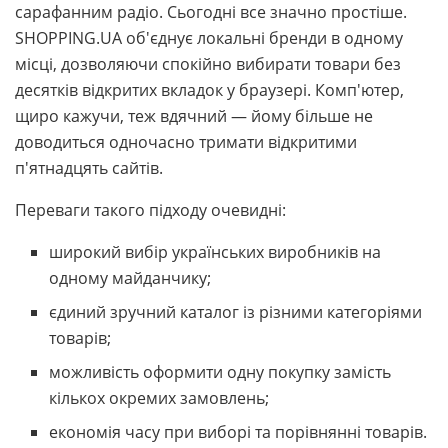
сарафанним радіо. Сьогодні все значно простіше.
SHOPPING.UA об'єднує локальні бренди в одному
місці, дозволяючи спокійно вибирати товари без
десятків відкритих вкладок у браузері. Комп'ютер,
щиро кажучи, теж вдячний — йому більше не
доводиться одночасно тримати відкритими
п'ятнадцять сайтів.
Переваги такого підходу очевидні:
широкий вибір українських виробників на
одному майданчику;
єдиний зручний каталог із різними категоріями
товарів;
можливість оформити одну покупку замість
кількох окремих замовлень;
економія часу при виборі та порівнянні товарів.