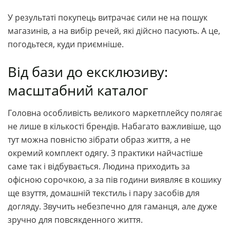
У результаті покупець витрачає сили не на пошук
магазинів, а на вибір речей, які дійсно пасують. А це,
погодьтеся, куди приємніше.
Від бази до ексклюзиву:
масштабний каталог
Головна особливість великого маркетплейсу полягає
не лише в кількості брендів. Набагато важливіше, що
тут можна повністю зібрати образ життя, а не
окремий комплект одягу. З практики найчастіше
саме так і відбувається. Людина приходить за
офісною сорочкою, а за пів години виявляє в кошику
ще взуття, домашній текстиль і пару засобів для
догляду. Звучить небезпечно для гаманця, але дуже
зручно для повсякденного життя.