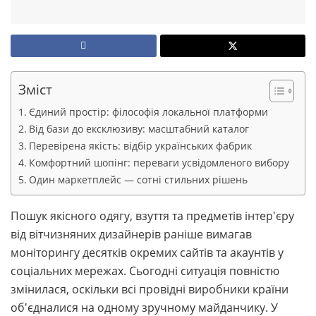
Зміст
Єдиний простір: філософія локальної платформи
Від бази до ексклюзиву: масштабний каталог
Перевірена якість: відбір українських фабрик
Комфортний шопінг: переваги усвідомленого вибору
Один маркетплейс — сотні стильних рішень
Пошук якісного одягу, взуття та предметів інтер'єру
від вітчизняних дизайнерів раніше вимагав
моніторингу десятків окремих сайтів та акаунтів у
соціальних мережах. Сьогодні ситуація повністю
змінилася, оскільки всі провідні виробники країни
об'єдналися на одному зручному майданчику. У