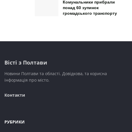
Комунальники прибрали
понад 60 зупинок
громадського транспорту
Вісті з Полтави
Новини Полтави та області. Довідкова, та корисна
інформація про місто.
Контакти
РУБРИКИ