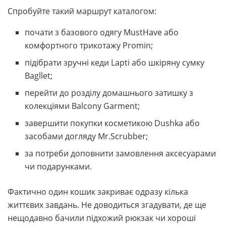
Спробуйте такий маршрут каталогом:
почати з базового одягу MustHave або
комфортного трикотажу Promin;
підібрати зручні кеди Lapti або шкіряну сумку
Bagllet;
перейти до розділу домашнього затишку з
колекціями Balcony Garment;
завершити покупки косметикою Dushka або
засобами догляду Mr.Scrubber;
за потреби доповнити замовлення аксесуарами
чи подарунками.
Фактично один кошик закриває одразу кілька
життєвих завдань. Не доводиться згадувати, де ще
нещодавно бачили підхожий рюкзак чи хороші