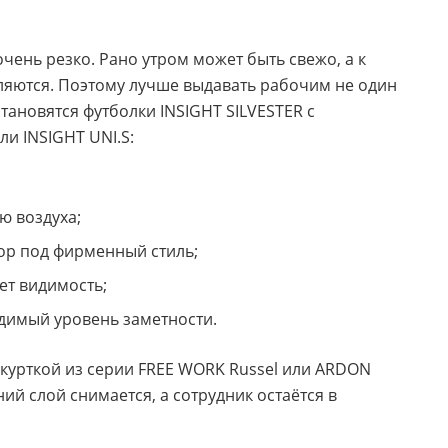
чень резко. Рано утром может быть свежо, а к
ляются. Поэтому лучше выдавать рабочим не один
становятся футболки INSIGHT SILVESTER с
и INSIGHT UNI.S:
ю воздуха;
ор под фирменный стиль;
ет видимость;
димый уровень заметности.
курткой из серии FREE WORK Russel или ARDON
ий слой снимается, а сотрудник остаётся в