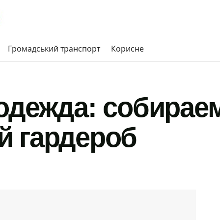
Громадський транспорт
Корисне
одежда: собирае
й гардероб