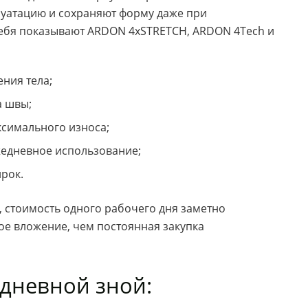
луатацию и сохраняют форму даже при
ебя показывают ARDON 4xSTRETCH, ARDON 4Tech и
ния тела;
а швы;
симального износа;
едневное использование;
ирок.
, стоимость одного рабочего дня заметно
ое вложение, чем постоянная закупка
 дневной зной: