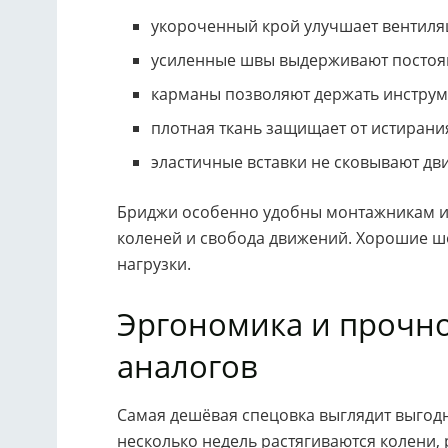
укороченный крой улучшает вентиля
усиленные швы выдерживают постоя
карманы позволяют держать инструме
плотная ткань защищает от истирани
эластичные вставки не сковывают дв
Бриджи особенно удобны монтажникам и
коленей и свобода движений. Хорошие шо
нагрузки.
Эргономика и прочн
аналогов
Самая дешёвая спецовка выглядит выгодн
несколько недель растягиваются колени,