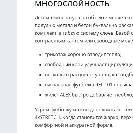
многослойность
Летом температура на объекте меняется о
полудню металл и бетон буквально раска
комплект, а гибкую систему слоёв. Базой 
контрастным кантом или свободные модел
трикотаж хорошо отводит тепло;
свободный крой улучшает циркуляци
несколько расцветок упрощают подб
сигнальная футболка REF 101 повыша
жилет ALEX быстро добавляет необхо
Утром футболку можно дополнить лёгкой 
4xSTRETCH. Когда становится жарко, верхн
комфортной и аккуратной форме.