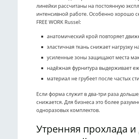
линейки рассчитаны на постоянную эксп
интенсивной работе. Особенно хорошо с
FREE WORK Russel:
анатомический крой повторяет движе
эластичная ткань снижает нагрузку н
усиленные зоны защищают места мак
надёжная фурнитура выдерживает еж
материал не грубеет после частых ст
Если форма служит в два-три раза дольше
снижается. Для бизнеса это более разумн
одноразовых комплектов.
Утренняя прохлада и