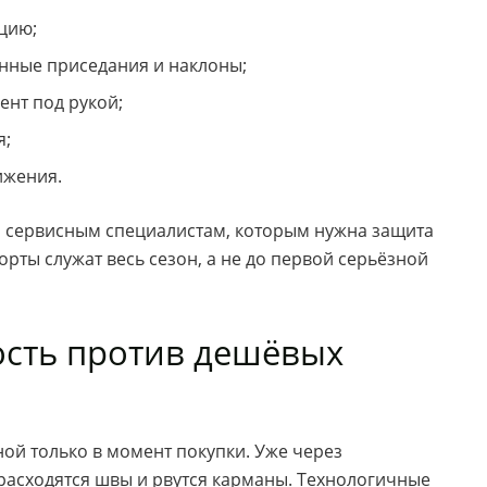
цию;
нные приседания и наклоны;
нт под рукой;
я;
ижения.
 сервисным специалистам, которым нужна защита
рты служат весь сезон, а не до первой серьёзной
ость против дешёвых
ой только в момент покупки. Уже через
 расходятся швы и рвутся карманы. Технологичные