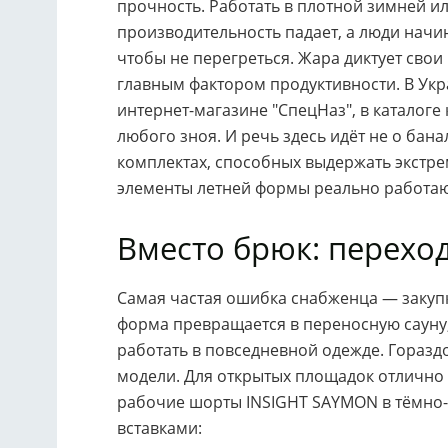
прочность. Работать в плотной зимней 
производительность падает, а люди начи
чтобы не перегреться. Жара диктует свои
главным фактором продуктивности. В Ук
интернет-магазине "СпецНаз", в каталог
любого зноя. И речь здесь идёт не о бан
комплектах, способных выдержать экстре
элементы летней формы реально работают
Вместо брюк: перехо
Самая частая ошибка снабженца — закупк
форма превращается в переносную сауну
работать в повседневной одежде. Горазд
модели. Для открытых площадок отлично 
рабочие шорты INSIGHT SAYMON в тёмно
вставками: