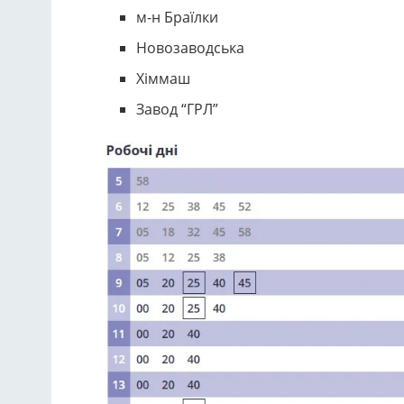
м-н Браїлки
Новозаводська
Хіммаш
Завод “ГРЛ”