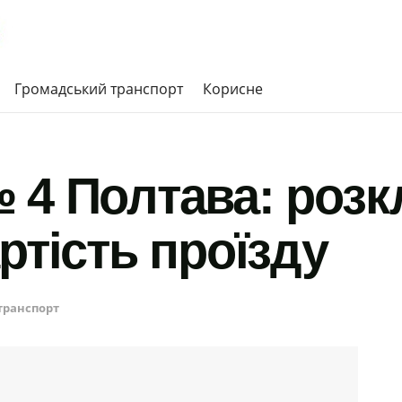
Громадський транспорт
Корисне
 4 Полтава: розк
ртість проїзду
транспорт