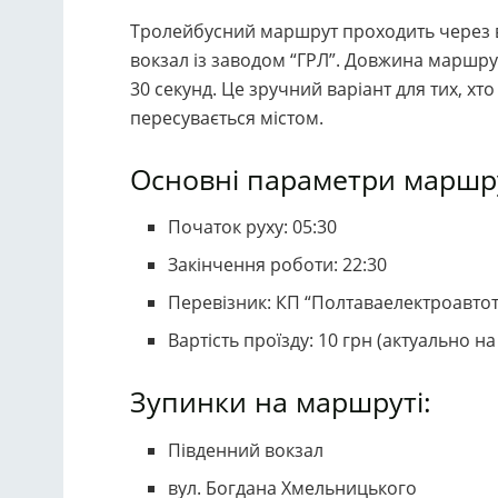
Тролейбусний маршрут проходить через ва
вокзал із заводом “ГРЛ”. Довжина маршрут
30 секунд. Це зручний варіант для тих, х
пересувається містом.
Основні параметри маршр
Початок руху: 05:30
Закінчення роботи: 22:30
Перевізник: КП “Полтаваелектроавто
Вартість проїзду: 10 грн (актуально н
Зупинки на маршруті:
Південний вокзал
вул. Богдана Хмельницького