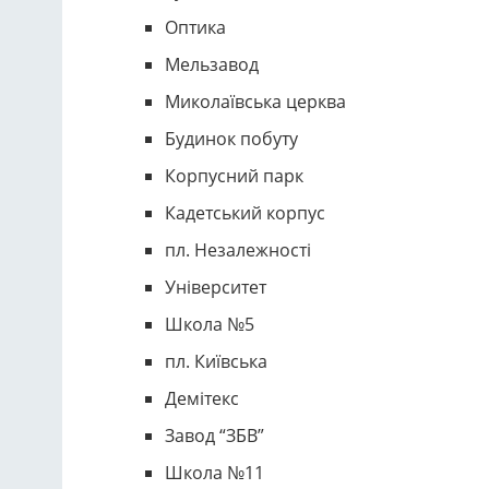
Оптика
Мельзавод
Миколаївська церква
Будинок побуту
Корпусний парк
Кадетський корпус
пл. Незалежності
Університет
Школа №5
пл. Київська
Демітекс
Завод “ЗБВ”
Школа №11