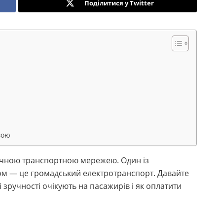
Поділитися у Twitter
вою
ручною транспортною мережею. Один із
ом — це громадський електротранспорт. Давайте
 зручності очікують на пасажирів і як оплатити