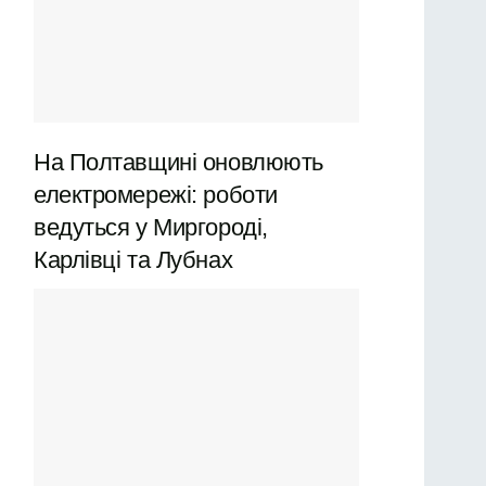
На Полтавщині оновлюють
електромережі: роботи
ведуться у Миргороді,
Карлівці та Лубнах