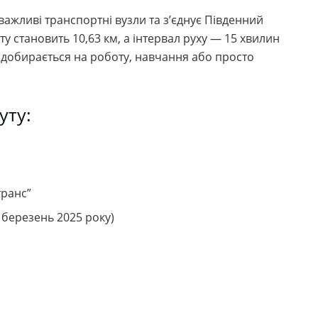
жливі транспортні вузли та з’єднує Південний
у становить 10,63 км, а інтервал руху — 15 хвилин
то добирається на роботу, навчання або просто
уту:
транс”
а березень 2025 року)