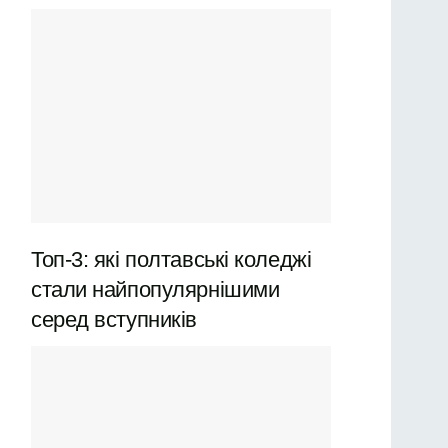
Топ-3: які полтавські коледжі
стали найпопулярнішими
серед вступників