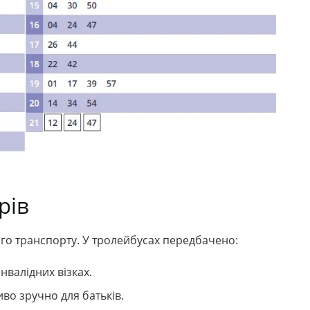
рів
о транспорту. У тролейбусах передбачено:
нвалідних візках.
во зручно для батьків.