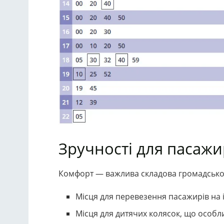
Зручності для пасажи
Комфорт — важлива складова громадськог
Місця для перевезення пасажирів на і
Місця для дитячих колясок, що особли