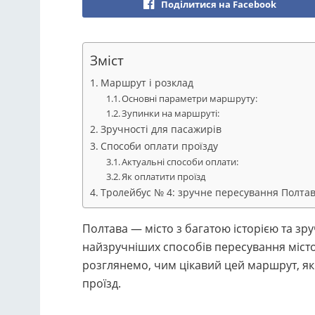
Поділитися на Facebook
Зміст
Маршрут і розклад
Основні параметри маршруту:
Зупинки на маршруті:
Зручності для пасажирів
Способи оплати проїзду
Актуальні способи оплати:
Як оплатити проїзд
Тролейбус № 4: зручне пересування Полта
Полтава — місто з багатою історією та з
найзручніших способів пересування міст
розглянемо, чим цікавий цей маршрут, які
проїзд.