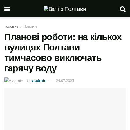
Головна
Новини
Планові роботи: на кількох
вулицях Полтави
тимчасово виключать
гарячу воду
від
v-admin
24.07.2025