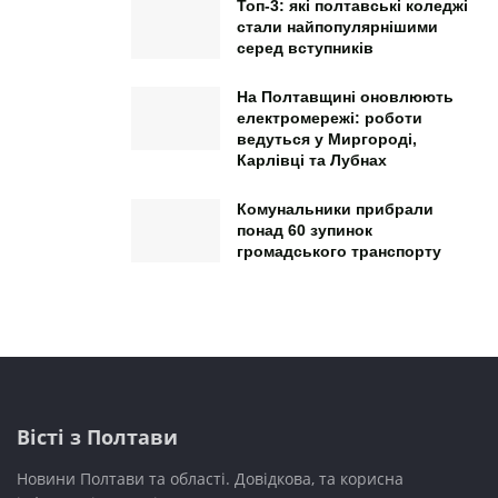
Топ-3: які полтавські коледжі
стали найпопулярнішими
серед вступників
На Полтавщині оновлюють
електромережі: роботи
ведуться у Миргороді,
Карлівці та Лубнах
Комунальники прибрали
понад 60 зупинок
громадського транспорту
Вісті з Полтави
Новини Полтави та області. Довідкова, та корисна