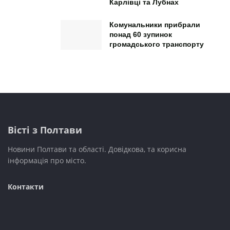
Карлівці та Лубнах
Комунальники прибрали
понад 60 зупинок
громадського транспорту
Вісті з Полтави
Новини Полтави та області. Довідкова, та корисна
інформація про місто.
Контакти