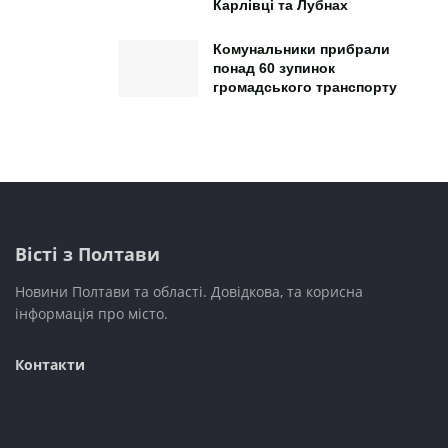
Карлівці та Лубнах
Комунальники прибрали
понад 60 зупинок
громадського транспорту
Вісті з Полтави
Новини Полтави та області. Довідкова, та корисна
інформація про місто.
Контакти