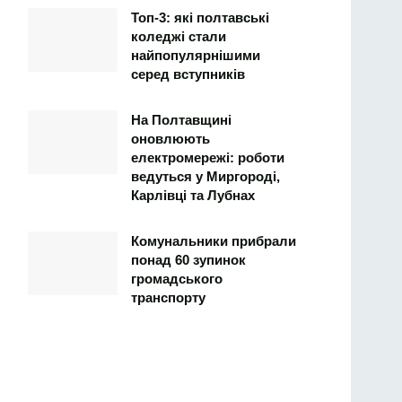
Топ-3: які полтавські
коледжі стали
найпопулярнішими
серед вступників
На Полтавщині
оновлюють
електромережі: роботи
ведуться у Миргороді,
Карлівці та Лубнах
Комунальники прибрали
понад 60 зупинок
громадського
транспорту