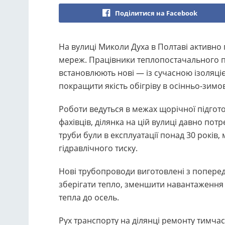
Поділитися на Facebook
На вулиці Миколи Духа в Полтаві активно
мереж. Працівники теплопостачального пі
встановлюють нові — із сучасною ізоляц
покращити якість обігріву в осінньо-зимо
Роботи ведуться в межах щорічної підгот
фахівців, ділянка на цій вулиці давно по
труби були в експлуатації понад 30 років
гідравлічного тиску.
Нові трубопроводи виготовлені з поперед
зберігати тепло, зменшити навантаження 
тепла до осель.
Рух транспорту на ділянці ремонту тимч