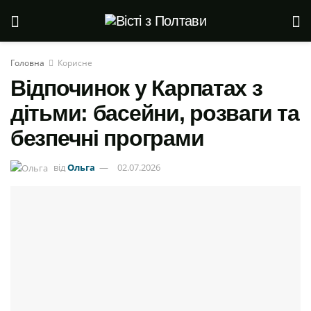
Головна
Корисне
Відпочинок у Карпатах з
дітьми: басейни, розваги та
безпечні програми
від
Ольга
02.07.2026